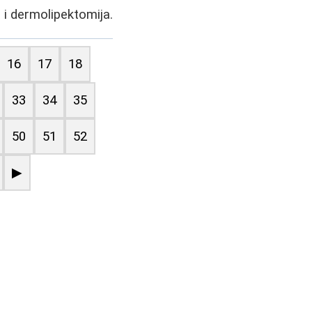
 i dermolipektomija.
16
17
18
33
34
35
50
51
52
▶