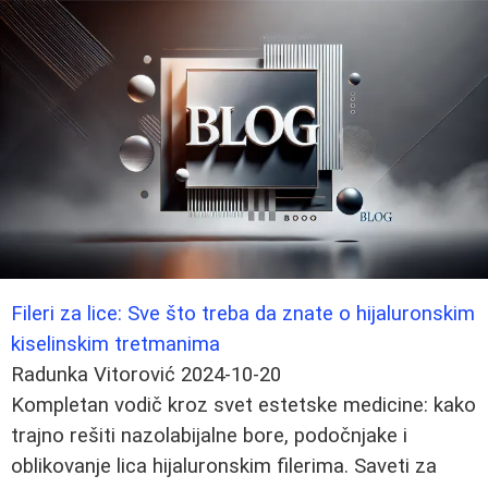
Fileri za lice: Sve što treba da znate o hijaluronskim
kiselinskim tretmanima
Radunka Vitorović
2024-10-20
Kompletan vodič kroz svet estetske medicine: kako
trajno rešiti nazolabijalne bore, podočnjake i
oblikovanje lica hijaluronskim filerima. Saveti za