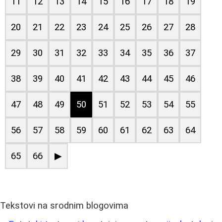
11
12
13
14
15
16
17
18
19
20
21
22
23
24
25
26
27
28
29
30
31
32
33
34
35
36
37
38
39
40
41
42
43
44
45
46
47
48
49
50
51
52
53
54
55
56
57
58
59
60
61
62
63
64
65
66
▶
Tekstovi na srodnim blogovima