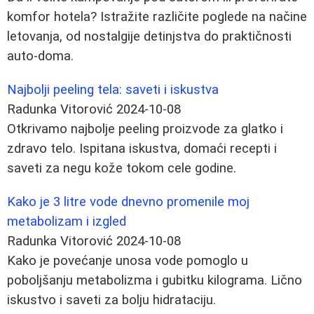
komfor hotela? Istražite različite poglede na načine
letovanja, od nostalgije detinjstva do praktičnosti
auto-doma.
Najbolji peeling tela: saveti i iskustva
Radunka Vitorović
2024-10-08
Otkrivamo najbolje peeling proizvode za glatko i
zdravo telo. Ispitana iskustva, domaći recepti i
saveti za negu kože tokom cele godine.
Kako je 3 litre vode dnevno promenile moj
metabolizam i izgled
Radunka Vitorović
2024-10-08
Kako je povećanje unosa vode pomoglo u
poboljšanju metabolizma i gubitku kilograma. Lično
iskustvo i saveti za bolju hidrataciju.