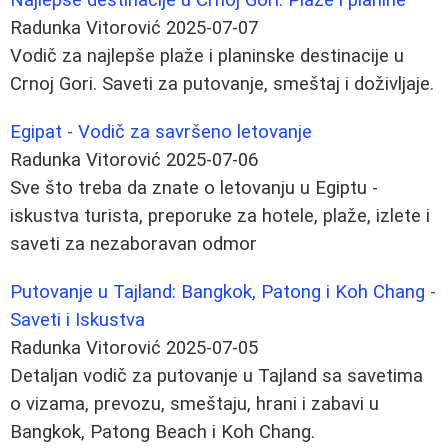
Radunka Vitorović
2025-07-07
Vodič za najlepše plaže i planinske destinacije u
Crnoj Gori. Saveti za putovanje, smeštaj i doživljaje.
Egipat - Vodič za savršeno letovanje
Radunka Vitorović
2025-07-06
Sve što treba da znate o letovanju u Egiptu -
iskustva turista, preporuke za hotele, plaže, izlete i
saveti za nezaboravan odmor
Putovanje u Tajland: Bangkok, Patong i Koh Chang -
Saveti i Iskustva
Radunka Vitorović
2025-07-05
Detaljan vodič za putovanje u Tajland sa savetima
o vizama, prevozu, smeštaju, hrani i zabavi u
Bangkok, Patong Beach i Koh Chang.