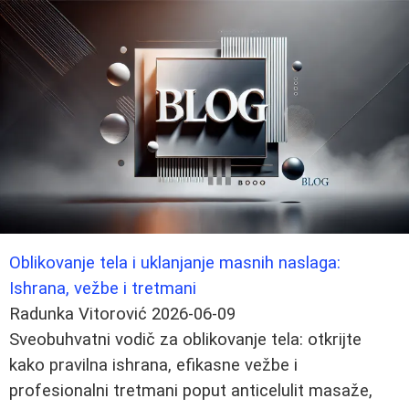
Oblikovanje tela i uklanjanje masnih naslaga:
Ishrana, vežbe i tretmani
Radunka Vitorović
2026-06-09
Sveobuhvatni vodič za oblikovanje tela: otkrijte
kako pravilna ishrana, efikasne vežbe i
profesionalni tretmani poput anticelulit masaže,