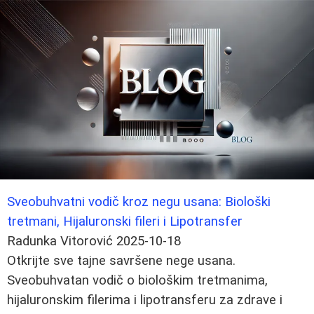
Sveobuhvatni vodič kroz negu usana: Biološki
tretmani, Hijaluronski fileri i Lipotransfer
Radunka Vitorović
2025-10-18
Otkrijte sve tajne savršene nege usana.
Sveobuhvatan vodič o biološkim tretmanima,
hijaluronskim filerima i lipotransferu za zdrave i