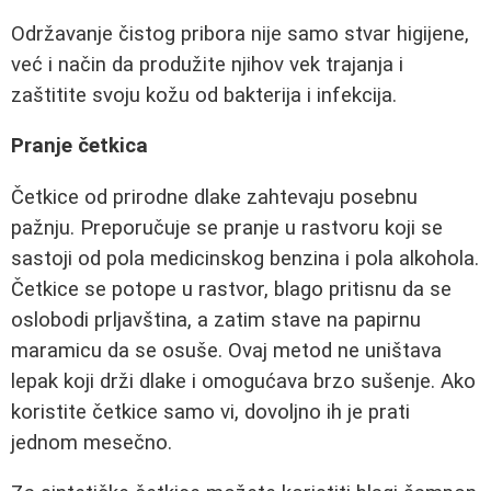
Održavanje čistog pribora nije samo stvar higijene,
već i način da produžite njihov vek trajanja i
zaštitite svoju kožu od bakterija i infekcija.
Pranje četkica
Četkice od prirodne dlake zahtevaju posebnu
pažnju. Preporučuje se pranje u rastvoru koji se
sastoji od pola medicinskog benzina i pola alkohola.
Četkice se potope u rastvor, blago pritisnu da se
oslobodi prljavština, a zatim stave na papirnu
maramicu da se osuše. Ovaj metod ne uništava
lepak koji drži dlake i omogućava brzo sušenje. Ako
koristite četkice samo vi, dovoljno ih je prati
jednom mesečno.