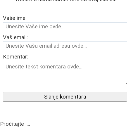
Vaše ime:
Vaš email:
Komentar:
Slanje komentara
Pročitajte i...