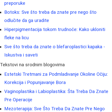
preporuke
Botoks: Sve što treba da znate pre nego što
odlučite da ga uradite
Hiperpigmentacija tokom trudnoće: Kako ukloniti
fleke na licu
Sve što treba da znate o blefaroplastici kapaka -
Iskustva i saveti
Tekstovi na srodnim blogovima
Estetski Tretmani za Podmladivanje Okoline Očiju:
Korekcija i Popunjavanje Bora
Vaginoplastika i Labioplastika: Šta Treba Da Znate
Pre Operacije
Mezoterapija: Sve Što Treba Da Znate Pre Nego