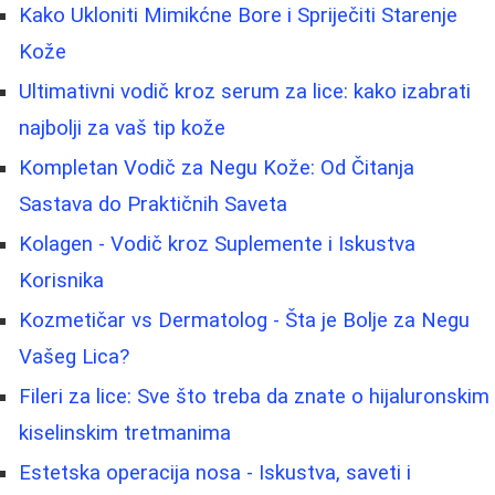
Kako Ukloniti Mimikćne Bore i Spriječiti Starenje
Kože
Ultimativni vodič kroz serum za lice: kako izabrati
najbolji za vaš tip kože
Kompletan Vodič za Negu Kože: Od Čitanja
Sastava do Praktičnih Saveta
Kolagen - Vodič kroz Suplemente i Iskustva
Korisnika
Kozmetičar vs Dermatolog - Šta je Bolje za Negu
Vašeg Lica?
Fileri za lice: Sve što treba da znate o hijaluronskim
kiselinskim tretmanima
Estetska operacija nosa - Iskustva, saveti i