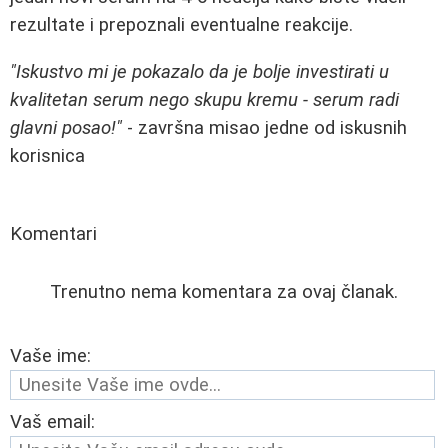
rezultate i prepoznali eventualne reakcije.
"Iskustvo mi je pokazalo da je bolje investirati u
kvalitetan serum nego skupu kremu - serum radi
glavni posao!"
- završna misao jedne od iskusnih
korisnica
Komentari
Trenutno nema komentara za ovaj članak.
Vaše ime:
Vaš email: