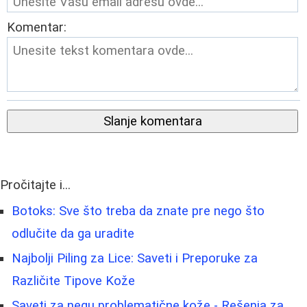
Komentar:
Slanje komentara
Pročitajte i...
Botoks: Sve što treba da znate pre nego što
odlučite da ga uradite
Najbolji Piling za Lice: Saveti i Preporuke za
Različite Tipove Kože
Saveti za negu problematične kože - Rešenja za