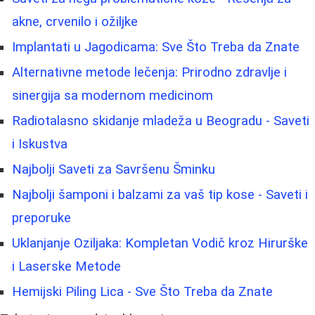
akne, crvenilo i ožiljke
Implantati u Jagodicama: Sve Što Treba da Znate
Alternativne metode lečenja: Prirodno zdravlje i
sinergija sa modernom medicinom
Radiotalasno skidanje mladeža u Beogradu - Saveti
i Iskustva
Najbolji Saveti za Savršenu Šminku
Najbolji šamponi i balzami za vaš tip kose - Saveti i
preporuke
Uklanjanje Oziljaka: Kompletan Vodič kroz Hirurške
i Laserske Metode
Hemijski Piling Lica - Sve Što Treba da Znate