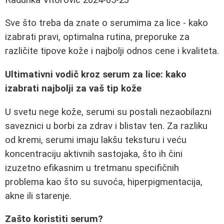
Sve što treba da znate o serumima za lice - kako
izabrati pravi, optimalna rutina, preporuke za
različite tipove kože i najbolji odnos cene i kvaliteta.
Ultimativni vodič kroz serum za lice: kako
izabrati najbolji za vaš tip kože
U svetu nege kože, serumi su postali nezaobilazni
saveznici u borbi za zdrav i blistav ten. Za razliku
od kremi, serumi imaju lakšu teksturu i veću
koncentraciju aktivnih sastojaka, što ih čini
izuzetno efikasnim u tretmanu specifičnih
problema kao što su suvoća, hiperpigmentacija,
akne ili starenje.
Zašto koristiti serum?