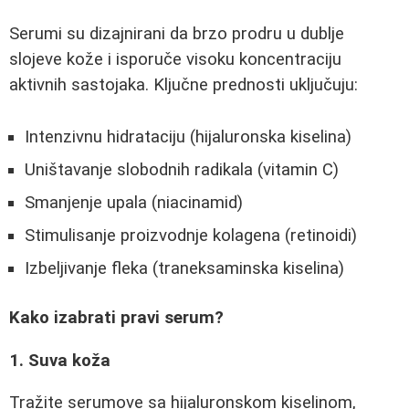
Serumi su dizajnirani da brzo prodru u dublje
slojeve kože i isporuče visoku koncentraciju
aktivnih sastojaka. Ključne prednosti uključuju:
Intenzivnu hidrataciju (hijaluronska kiselina)
Uništavanje slobodnih radikala (vitamin C)
Smanjenje upala (niacinamid)
Stimulisanje proizvodnje kolagena (retinoidi)
Izbeljivanje fleka (traneksaminska kiselina)
Kako izabrati pravi serum?
1. Suva koža
Tražite serumove sa hijaluronskom kiselinom,