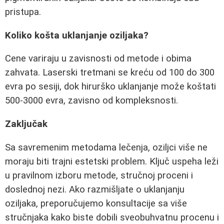
pristupa.
Koliko košta uklanjanje oziljaka?
Cene variraju u zavisnosti od metode i obima
zahvata. Laserski tretmani se kreću od 100 do 300
evra po sesiji, dok hirurško uklanjanje može koštati
500-3000 evra, zavisno od kompleksnosti.
Zaključak
Sa savremenim metodama lečenja, oziljci više ne
moraju biti trajni estetski problem. Ključ uspeha leži
u pravilnom izboru metode, stručnoj proceni i
doslednoj nezi. Ako razmišljate o uklanjanju
oziljaka, preporučujemo konsultacije sa više
stručnjaka kako biste dobili sveobuhvatnu procenu i