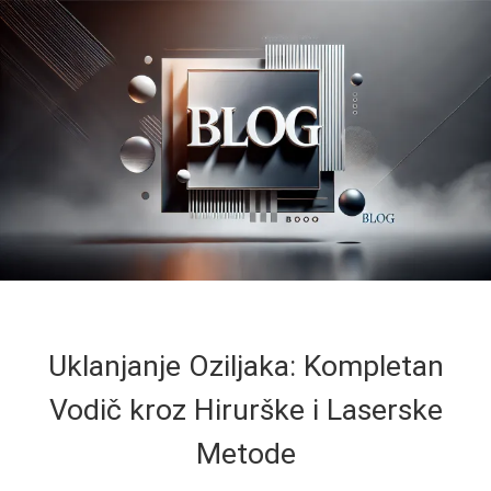
Uklanjanje Oziljaka: Kompletan
Vodič kroz Hirurške i Laserske
Metode