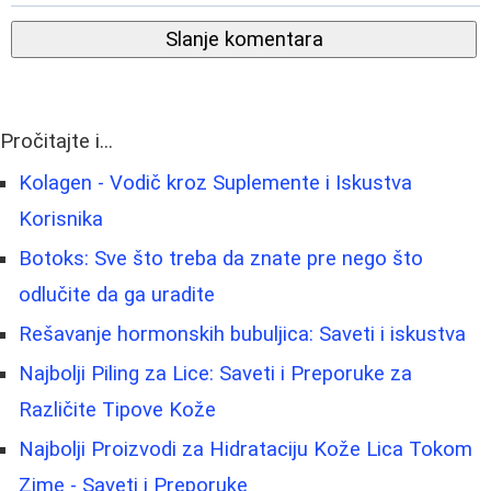
Slanje komentara
Pročitajte i...
Kolagen - Vodič kroz Suplemente i Iskustva
Korisnika
Botoks: Sve što treba da znate pre nego što
odlučite da ga uradite
Rešavanje hormonskih bubuljica: Saveti i iskustva
Najbolji Piling za Lice: Saveti i Preporuke za
Različite Tipove Kože
Najbolji Proizvodi za Hidrataciju Kože Lica Tokom
Zime - Saveti i Preporuke