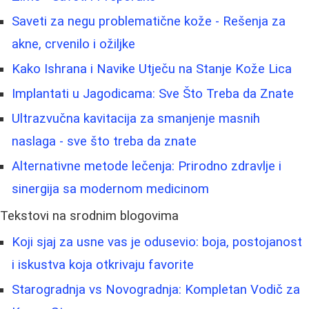
Saveti za negu problematične kože - Rešenja za
akne, crvenilo i ožiljke
Kako Ishrana i Navike Utječu na Stanje Kože Lica
Implantati u Jagodicama: Sve Što Treba da Znate
Ultrazvučna kavitacija za smanjenje masnih
naslaga - sve što treba da znate
Alternativne metode lečenja: Prirodno zdravlje i
sinergija sa modernom medicinom
Tekstovi na srodnim blogovima
Koji sjaj za usne vas je odusevio: boja, postojanost
i iskustva koja otkrivaju favorite
Starogradnja vs Novogradnja: Kompletan Vodič za