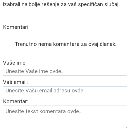
izabrali najbolje rešenje za vaš specifičan slučaj.
Komentari
Trenutno nema komentara za ovaj članak.
Vaše ime:
Vaš email:
Komentar: