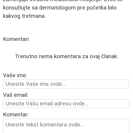
konsultujte sa dermatologom pre početka bilo
kakvog tretmana.
Komentari
Trenutno nema komentara za ovaj članak.
Vaše ime:
Vaš email:
Komentar: