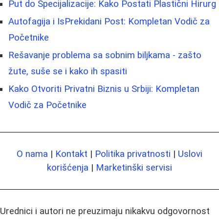
Put do Specijalizacije: Kako Postati Plastični Hirurg
Autofagija i IsPrekidani Post: Kompletan Vodič za
Početnike
Rešavanje problema sa sobnim biljkama - zašto
žute, suše se i kako ih spasiti
Kako Otvoriti Privatni Biznis u Srbiji: Kompletan
Vodič za Početnike
O nama
|
Kontakt
|
Politika privatnosti
|
Uslovi
korišćenja
|
Marketinški servisi
Urednici i autori ne preuzimaju nikakvu odgovornost