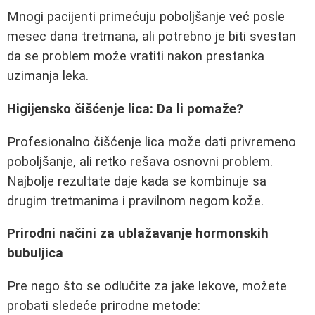
Mnogi pacijenti primećuju poboljšanje već posle
mesec dana tretmana, ali potrebno je biti svestan
da se problem može vratiti nakon prestanka
uzimanja leka.
Higijensko čišćenje lica: Da li pomaže?
Profesionalno čišćenje lica može dati privremeno
poboljšanje, ali retko rešava osnovni problem.
Najbolje rezultate daje kada se kombinuje sa
drugim tretmanima i pravilnom negom kože.
Prirodni načini za ublažavanje hormonskih
bubuljica
Pre nego što se odlučite za jake lekove, možete
probati sledeće prirodne metode: