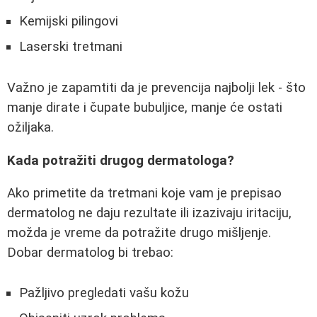
Kemijski pilingovi
Laserski tretmani
Važno je zapamtiti da je prevencija najbolji lek - što
manje dirate i čupate bubuljice, manje će ostati
ožiljaka.
Kada potražiti drugog dermatologa?
Ako primetite da tretmani koje vam je prepisao
dermatolog ne daju rezultate ili izazivaju iritaciju,
možda je vreme da potražite drugo mišljenje.
Dobar dermatolog bi trebao:
Pažljivo pregledati vašu kožu