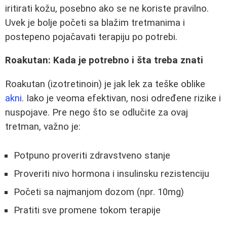
iritirati kožu, posebno ako se ne koriste pravilno.
Uvek je bolje početi sa blažim tretmanima i
postepeno pojačavati terapiju po potrebi.
Roakutan: Kada je potrebno i šta treba znati
Roakutan (izotretinoin) je jak lek za teške oblike
akni
. Iako je veoma efektivan, nosi određene rizike i
nuspojave. Pre nego što se odlučite za ovaj
tretman, važno je:
Potpuno proveriti zdravstveno stanje
Proveriti nivo hormona i insulinsku rezistenciju
Početi sa najmanjom dozom (npr. 10mg)
Pratiti sve promene tokom terapije