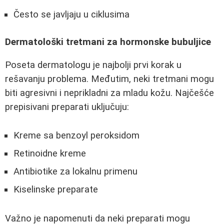
Često se javljaju u ciklusima
Dermatološki tretmani za hormonske bubuljice
Poseta dermatologu je najbolji prvi korak u
rešavanju problema. Međutim, neki tretmani mogu
biti agresivni i neprikladni za mladu kožu. Najčešće
prepisivani preparati uključuju:
Kreme sa benzoyl peroksidom
Retinoidne kreme
Antibiotike za lokalnu primenu
Kiselinske preparate
Važno je napomenuti da neki preparati mogu