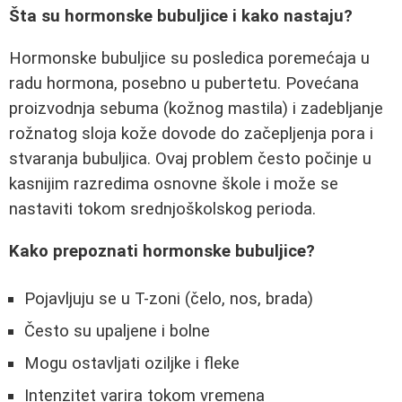
Šta su hormonske bubuljice i kako nastaju?
Hormonske bubuljice su posledica poremećaja u
radu hormona, posebno u pubertetu. Povećana
proizvodnja sebuma (kožnog mastila) i zadebljanje
rožnatog sloja kože dovode do začepljenja pora i
stvaranja bubuljica. Ovaj problem često počinje u
kasnijim razredima osnovne škole i može se
nastaviti tokom srednjoškolskog perioda.
Kako prepoznati hormonske bubuljice?
Pojavljuju se u T-zoni (čelo, nos, brada)
Često su upaljene i bolne
Mogu ostavljati oziljke i fleke
Intenzitet varira tokom vremena