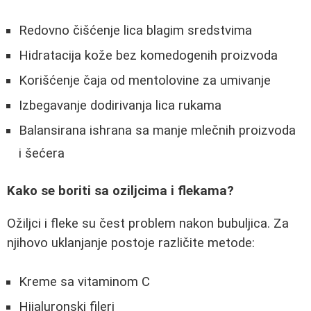
Redovno čišćenje lica blagim sredstvima
Hidratacija kože bez komedogenih proizvoda
Korišćenje čaja od mentolovine za umivanje
Izbegavanje dodirivanja lica rukama
Balansirana ishrana sa manje mlečnih proizvoda
i šećera
Kako se boriti sa oziljcima i flekama?
Ožiljci i fleke su čest problem nakon bubuljica. Za
njihovo uklanjanje postoje različite metode:
Kreme sa vitaminom C
Hijaluronski fileri