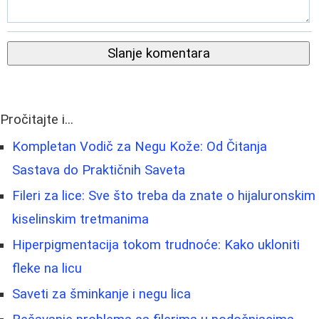
Slanje komentara
Pročitajte i...
Kompletan Vodič za Negu Kože: Od Čitanja
Sastava do Praktičnih Saveta
Fileri za lice: Sve što treba da znate o hijaluronskim
kiselinskim tretmanima
Hiperpigmentacija tokom trudnoće: Kako ukloniti
fleke na licu
Saveti za šminkanje i negu lica