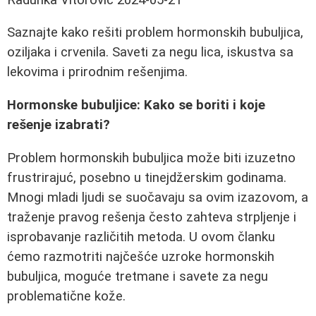
Saznajte kako rešiti problem hormonskih bubuljica,
oziljaka i crvenila. Saveti za negu lica, iskustva sa
lekovima i prirodnim rešenjima.
Hormonske bubuljice: Kako se boriti i koje
rešenje izabrati?
Problem hormonskih bubuljica može biti izuzetno
frustrirajuć, posebno u tinejdžerskim godinama.
Mnogi mladi ljudi se suočavaju sa ovim izazovom, a
traženje pravog rešenja često zahteva strpljenje i
isprobavanje različitih metoda. U ovom članku
ćemo razmotriti najčešće uzroke hormonskih
bubuljica, moguće tretmane i savete za negu
problematične kože.