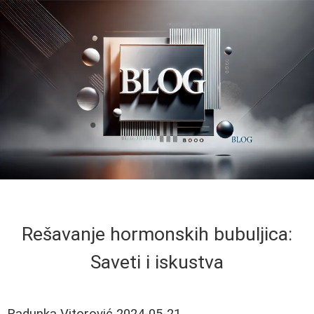
Rešavanje hormonskih bubuljica:
Saveti i iskustva
Radunka Vitorović
2024-05-21