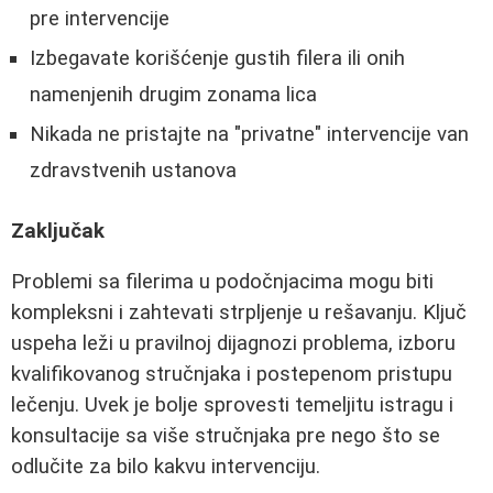
pre intervencije
Izbegavate korišćenje gustih filera ili onih
namenjenih drugim zonama lica
Nikada ne pristajte na "privatne" intervencije van
zdravstvenih ustanova
Zaključak
Problemi sa filerima u podočnjacima mogu biti
kompleksni i zahtevati strpljenje u rešavanju. Ključ
uspeha leži u pravilnoj dijagnozi problema, izboru
kvalifikovanog stručnjaka i postepenom pristupu
lečenju. Uvek je bolje sprovesti temeljitu istragu i
konsultacije sa više stručnjaka pre nego što se
odlučite za bilo kakvu intervenciju.