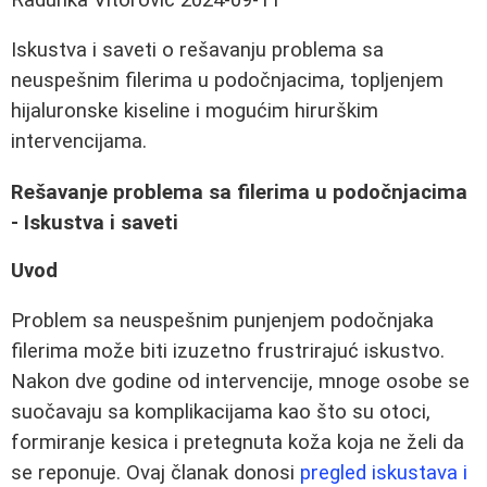
Iskustva i saveti o rešavanju problema sa
neuspešnim filerima u podočnjacima, topljenjem
hijaluronske kiseline i mogućim hirurškim
intervencijama.
Rešavanje problema sa filerima u podočnjacima
- Iskustva i saveti
Uvod
Problem sa neuspešnim punjenjem podočnjaka
filerima može biti izuzetno frustrirajuć iskustvo.
Nakon dve godine od intervencije, mnoge osobe se
suočavaju sa komplikacijama kao što su otoci,
formiranje kesica i pretegnuta koža koja ne želi da
se reponuje. Ovaj članak donosi
pregled iskustava i