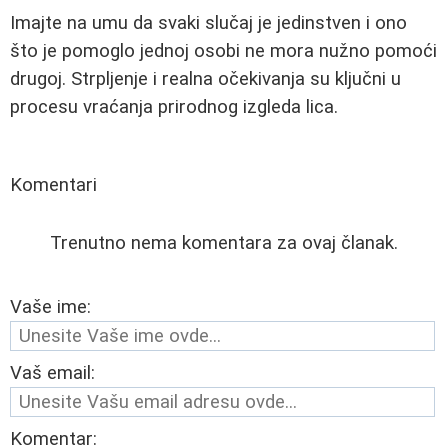
Imajte na umu da svaki slučaj je jedinstven i ono
što je pomoglo jednoj osobi ne mora nužno pomoći
drugoj. Strpljenje i realna očekivanja su ključni u
procesu vraćanja prirodnog izgleda lica.
Komentari
Trenutno nema komentara za ovaj članak.
Vaše ime:
Vaš email:
Komentar: