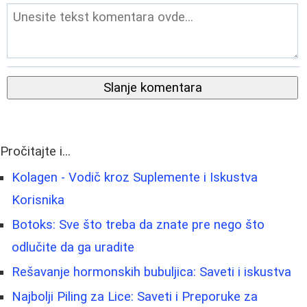
Slanje komentara
Pročitajte i...
Kolagen - Vodič kroz Suplemente i Iskustva
Korisnika
Botoks: Sve što treba da znate pre nego što
odlučite da ga uradite
Rešavanje hormonskih bubuljica: Saveti i iskustva
Najbolji Piling za Lice: Saveti i Preporuke za