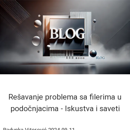
Rešavanje problema sa filerima u
podočnjacima - Iskustva i saveti
Radunka Vitorović
2024-09-11