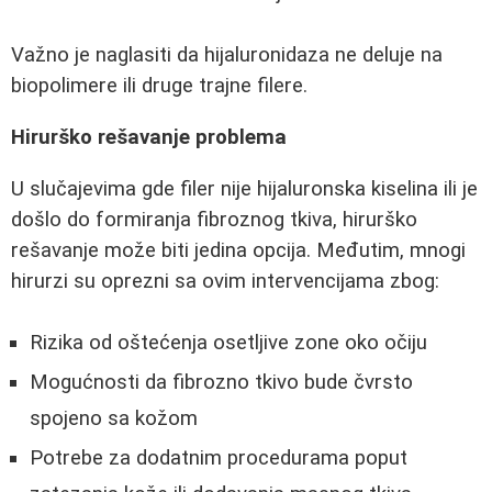
Važno je naglasiti da hijaluronidaza ne deluje na
biopolimere ili druge trajne filere.
Hirurško rešavanje problema
U slučajevima gde filer nije hijaluronska kiselina ili je
došlo do formiranja fibroznog tkiva, hirurško
rešavanje može biti jedina opcija. Međutim, mnogi
hirurzi su oprezni sa ovim intervencijama zbog:
Rizika od oštećenja osetljive zone oko očiju
Mogućnosti da fibrozno tkivo bude čvrsto
spojeno sa kožom
Potrebe za dodatnim procedurama poput