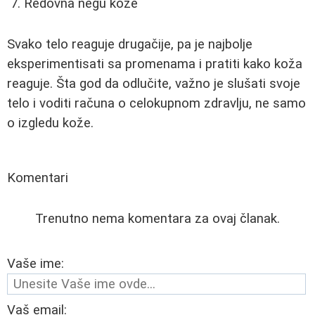
Redovna negu kože
Svako telo reaguje drugačije, pa je najbolje
eksperimentisati sa promenama i pratiti kako koža
reaguje. Šta god da odlučite, važno je slušati svoje
telo i voditi računa o celokupnom zdravlju, ne samo
o izgledu kože.
Komentari
Trenutno nema komentara za ovaj članak.
Vaše ime:
Vaš email: