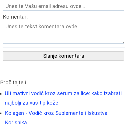
Komentar:
Slanje komentara
Pročitajte i...
Ultimativni vodič kroz serum za lice: kako izabrati
najbolji za vaš tip kože
Kolagen - Vodič kroz Suplemente i Iskustva
Korisnika