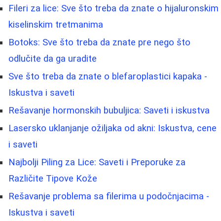
Fileri za lice: Sve što treba da znate o hijaluronskim
kiselinskim tretmanima
Botoks: Sve što treba da znate pre nego što
odlučite da ga uradite
Sve što treba da znate o blefaroplastici kapaka -
Iskustva i saveti
Rešavanje hormonskih bubuljica: Saveti i iskustva
Lasersko uklanjanje ožiljaka od akni: Iskustva, cene
i saveti
Najbolji Piling za Lice: Saveti i Preporuke za
Različite Tipove Kože
Rešavanje problema sa filerima u podočnjacima -
Iskustva i saveti