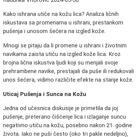
Kako ishrana utiče na kožu lica? Analiza ličnih
iskustava sa promenama u ishrani, prestankom
pušenja i unosom šećera na izgled kože.
Mnogi se pitaju da li promene u ishrani i životnim
navikama zaista utiču na izgled kože lica. Kroz
brojna lična iskustva ljudi koji su menjali svoje
prehrambene navike, prestajali da puše ili redukovali
unos šećera, vidimo različite efekte na stanje kože.
Uticaj Pušenja i Sunca na Kožu
Jedna od učesnica diskusije je primetila da joj
pušenje, preterano čišćenje lica i izlaganje suncu
negativno utiču na kožu, posebno nakon 21. godine
života. Iako ne puši često (oko tri pakle nedeljno),