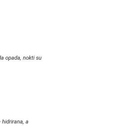
a opada, nokti su
 hidrirana, a