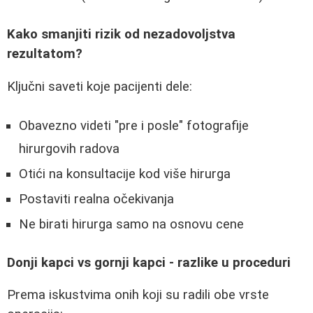
Kako smanjiti rizik od nezadovoljstva
rezultatom?
Ključni saveti koje pacijenti dele:
Obavezno videti "pre i posle" fotografije
hirurgovih radova
Otići na konsultacije kod više hirurga
Postaviti realna očekivanja
Ne birati hirurga samo na osnovu cene
Donji kapci vs gornji kapci - razlike u proceduri
Prema iskustvima onih koji su radili obe vrste