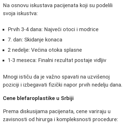
Na osnovu iskustava pacijenata koji su podelili
svoja iskustva:
Prvih 3-4 dana: Najveći otoci i modrice
7. dan: Skidanje konaca
2 nedelje: Većina otoka splasne
1-3 meseca: Finalni rezultat postaje vidljiv
Mnogi ističu da je važno spavati na uzvišenoj
poziciji i izbegavati fizički napor prvih nedelju dana.
Cene blefaroplastike u Srbiji
Prema diskusijama pacijenata, cene variraju u
zavisnosti od hirurga i kompleksnosti procedure: