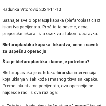
Radunka Vitorović
2024-11-10
Saznajte sve o operaciji kapaka (blefaroplastici) iz
iskustva pacijenata. Pročitajte savete, cene,
preporuke lekara i šta očekivati tokom oporavka.
Blefaroplastika kapaka: Iskustva, cene i saveti
za uspešnu operaciju
Šta je blefaroplastika i kome je potrebna?
Blefaroplastika je estetsko-hirurška intervencija
koja uklanja višak kože i masnog tkiva sa kapaka.
Prema iskustvima pacijenata, ova operacija se
najčešće radi iz dva razloga:
Estetski - kada visak kože stvara "umorni" izgled