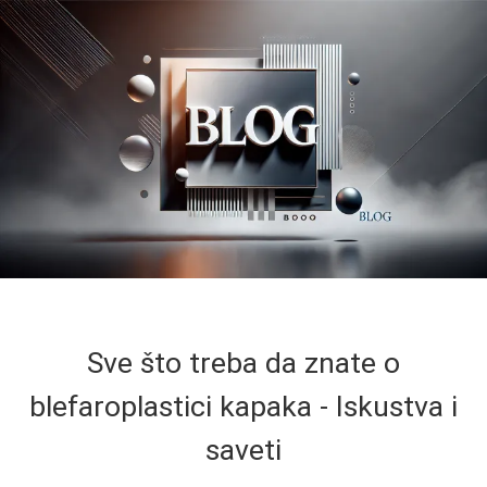
Sve što treba da znate o
blefaroplastici kapaka - Iskustva i
saveti