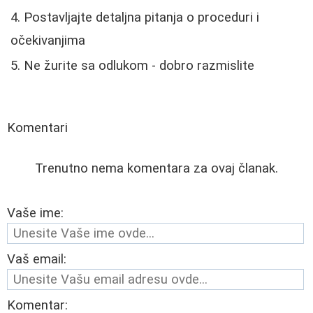
Postavljajte detaljna pitanja o proceduri i
očekivanjima
Ne žurite sa odlukom - dobro razmislite
Komentari
Trenutno nema komentara za ovaj članak.
Vaše ime:
Vaš email:
Komentar: