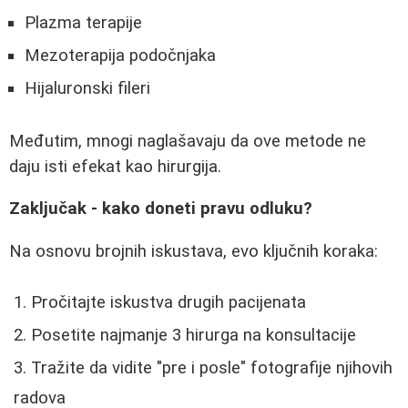
Plazma terapije
Mezoterapija podočnjaka
Hijaluronski fileri
Međutim, mnogi naglašavaju da ove metode ne
daju isti efekat kao hirurgija.
Zaključak - kako doneti pravu odluku?
Na osnovu brojnih iskustava, evo ključnih koraka:
Pročitajte iskustva drugih pacijenata
Posetite najmanje 3 hirurga na konsultacije
Tražite da vidite "pre i posle" fotografije njihovih
radova