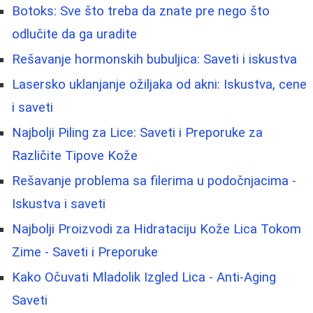
Botoks: Sve što treba da znate pre nego što
odlučite da ga uradite
Rešavanje hormonskih bubuljica: Saveti i iskustva
Lasersko uklanjanje ožiljaka od akni: Iskustva, cene
i saveti
Najbolji Piling za Lice: Saveti i Preporuke za
Različite Tipove Kože
Rešavanje problema sa filerima u podočnjacima -
Iskustva i saveti
Najbolji Proizvodi za Hidrataciju Kože Lica Tokom
Zime - Saveti i Preporuke
Kako Očuvati Mladolik Izgled Lica - Anti-Aging
Saveti