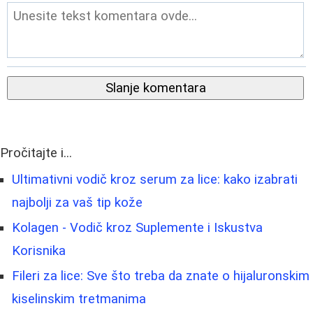
Slanje komentara
Pročitajte i...
Ultimativni vodič kroz serum za lice: kako izabrati
najbolji za vaš tip kože
Kolagen - Vodič kroz Suplemente i Iskustva
Korisnika
Fileri za lice: Sve što treba da znate o hijaluronskim
kiselinskim tretmanima