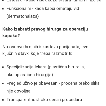
Funkcionalni - kada kapci ometaju vid
(dermatohalaza)
Kako izabrati pravog hirurga za operaciju
kapaka?
Na osnovu brojnih iskustava pacijenata, evo
ključnih stavki koje treba razmotriti:
Specijalizacija lekara (plastična hirurgija,
okuloplastična hirurgija)
Pregled uživo je obavezan - procena preko slika
nije dovoljna
Transparentnost oko cena i procedura