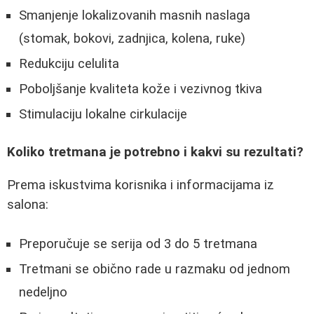
Smanjenje lokalizovanih masnih naslaga
(stomak, bokovi, zadnjica, kolena, ruke)
Redukciju celulita
Poboljšanje kvaliteta kože i vezivnog tkiva
Stimulaciju lokalne cirkulacije
Koliko tretmana je potrebno i kakvi su rezultati?
Prema iskustvima korisnika i informacijama iz
salona:
Preporučuje se serija od 3 do 5 tretmana
Tretmani se obično rade u razmaku od jednom
nedeljno