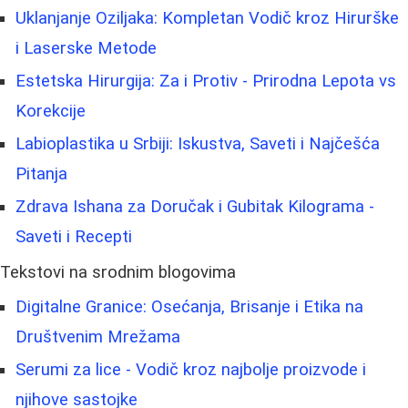
Uklanjanje Oziljaka: Kompletan Vodič kroz Hirurške
i Laserske Metode
Estetska Hirurgija: Za i Protiv - Prirodna Lepota vs
Korekcije
Labioplastika u Srbiji: Iskustva, Saveti i Najčešća
Pitanja
Zdrava Ishana za Doručak i Gubitak Kilograma -
Saveti i Recepti
Tekstovi na srodnim blogovima
Digitalne Granice: Osećanja, Brisanje i Etika na
Društvenim Mrežama
Serumi za lice - Vodič kroz najbolje proizvode i
njihove sastojke