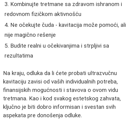
Kombinujte tretmane sa zdravom ishranom i
redovnom fizičkom aktivnošću
Ne očekujte čuda - kavitacija može pomoći, ali
nije magično rešenje
Budite realni u očekivanjima i strpljivi sa
rezultatima
Na kraju, odluka da li ćete probati ultrazvučnu
kavitaciju zavisi od vaših individualnih potreba,
finansijskih mogućnosti i stavova o ovom vidu
tretmana. Kao i kod svakog estetskog zahvata,
ključno je biti dobro informisan i svestan svih
aspekata pre donošenja odluke.