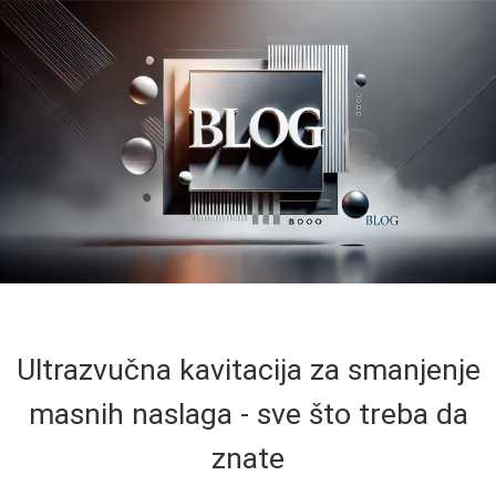
Ultrazvučna kavitacija za smanjenje
masnih naslaga - sve što treba da
znate