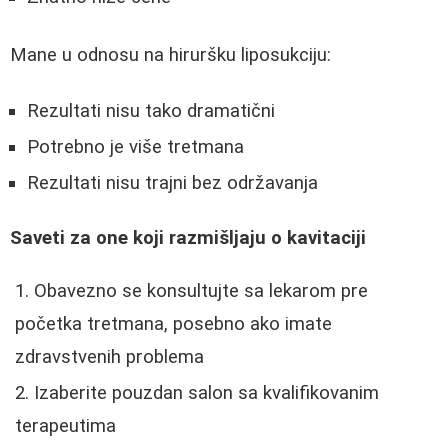
Mane u odnosu na hiruršku liposukciju:
Rezultati nisu tako dramatični
Potrebno je više tretmana
Rezultati nisu trajni bez održavanja
Saveti za one koji razmišljaju o kavitaciji
Obavezno se konsultujte sa lekarom pre
početka tretmana, posebno ako imate
zdravstvenih problema
Izaberite pouzdan salon sa kvalifikovanim
terapeutima