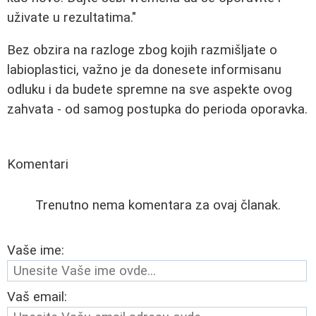
uživate u rezultatima."
Bez obzira na razloge zbog kojih razmišljate o
labioplastici, važno je da donesete informisanu
odluku i da budete spremne na sve aspekte ovog
zahvata - od samog postupka do perioda oporavka.
Komentari
Trenutno nema komentara za ovaj članak.
Vaše ime:
Vaš email: