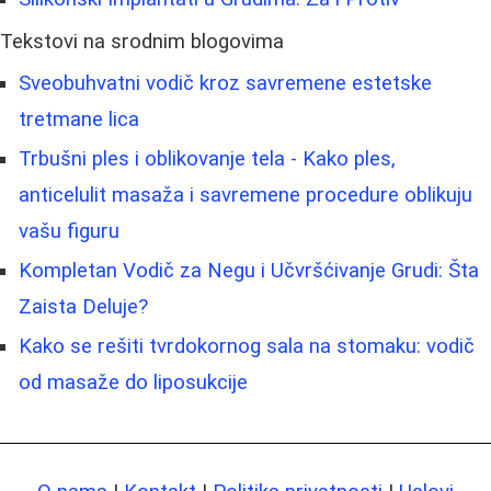
Tekstovi na srodnim blogovima
Sveobuhvatni vodič kroz savremene estetske
tretmane lica
Trbušni ples i oblikovanje tela - Kako ples,
anticelulit masaža i savremene procedure oblikuju
vašu figuru
Kompletan Vodič za Negu i Učvršćivanje Grudi: Šta
Zaista Deluje?
Kako se rešiti tvrdokornog sala na stomaku: vodič
od masaže do liposukcije