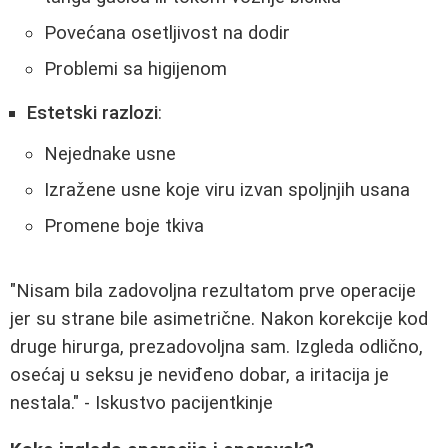
Povećana osetljivost na dodir
Problemi sa higijenom
Estetski razlozi
:
Nejednake usne
Izražene usne koje viru izvan spoljnjih usana
Promene boje tkiva
"Nisam bila zadovoljna rezultatom prve operacije
jer su strane bile asimetrične. Nakon korekcije kod
druge hirurga, prezadovoljna sam. Izgleda odlično,
osećaj u seksu je neviđeno dobar, a iritacija je
nestala." - Iskustvo pacijentkinje