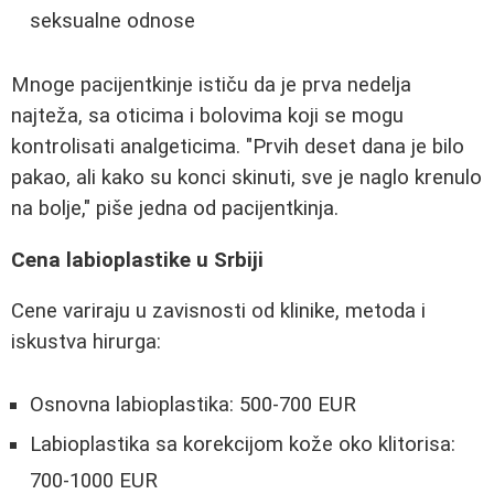
seksualne odnose
Mnoge pacijentkinje ističu da je prva nedelja
najteža, sa oticima i bolovima koji se mogu
kontrolisati analgeticima. "Prvih deset dana je bilo
pakao, ali kako su konci skinuti, sve je naglo krenulo
na bolje," piše jedna od pacijentkinja.
Cena labioplastike u Srbiji
Cene variraju u zavisnosti od klinike, metoda i
iskustva hirurga:
Osnovna labioplastika: 500-700 EUR
Labioplastika sa korekcijom kože oko klitorisa:
700-1000 EUR