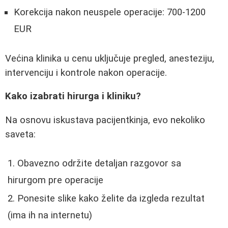
Korekcija nakon neuspele operacije: 700-1200
EUR
Većina klinika u cenu uključuje pregled, anesteziju,
intervenciju i kontrole nakon operacije.
Kako izabrati hirurga i kliniku?
Na osnovu iskustava pacijentkinja, evo nekoliko
saveta:
Obavezno održite detaljan razgovor sa
hirurgom pre operacije
Ponesite slike kako želite da izgleda rezultat
(ima ih na internetu)