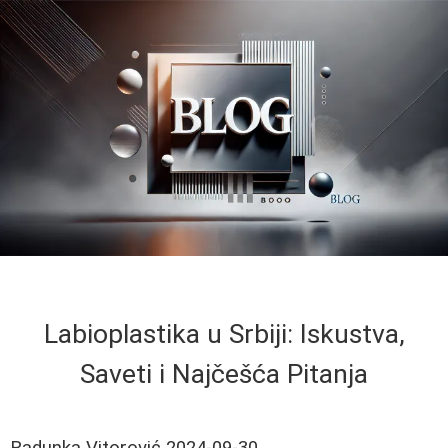
Labioplastika u Srbiji: Iskustva,
Saveti i Najčešća Pitanja
Radunka Vitorović
2024-09-30