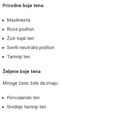
Prirodne boje tena
Maslinasta
Roze podton
Žuti topli ten
Svetli neutralni podton
Tamniji ten
Željene boje tena
Mnoge žene žele da imaju:
Porculanski ten
Srednje tamniji ten