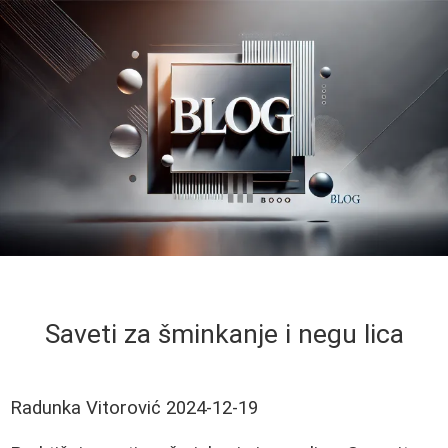
Saveti za šminkanje i negu lica
Radunka Vitorović
2024-12-19