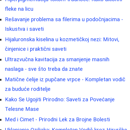
fleke na licu
Rešavanje problema sa filerima u podočnjacima -
Iskustva i saveti
Hijaluronska kiselina u kozmetičkoj nezi: Mitovi,
činjenice i praktični saveti
Ultrazvučna kavitacija za smanjenje masnih
naslaga - sve što treba da znate
Matične ćelije iz pupčane vrpce - Kompletan vodič
za buduće roditelje
Kako Se Ugojiti Prirodno: Saveti za Povećanje
Telesne Mase
Med i Cimet - Prirodni Lek za Brojne Bolesti