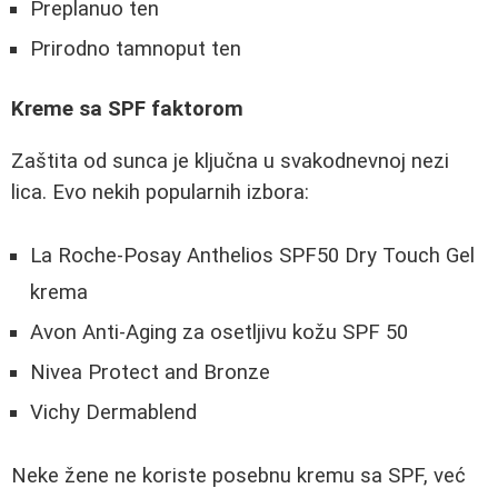
Preplanuo ten
Prirodno tamnoput ten
Kreme sa SPF faktorom
Zaštita od sunca je ključna u svakodnevnoj nezi
lica. Evo nekih popularnih izbora:
La Roche-Posay Anthelios SPF50 Dry Touch Gel
krema
Avon Anti-Aging za osetljivu kožu SPF 50
Nivea Protect and Bronze
Vichy Dermablend
Neke žene ne koriste posebnu kremu sa SPF, već