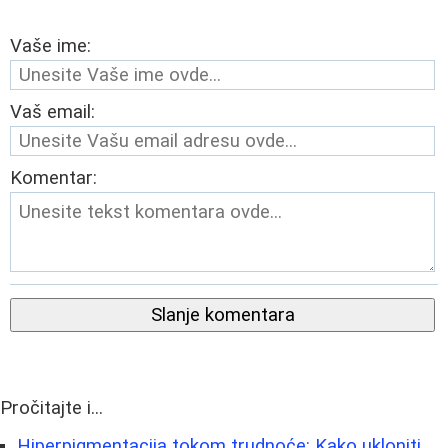
Vaše ime:
Vaš email:
Komentar:
Slanje komentara
Pročitajte i...
Hiperpigmentacija tokom trudnoće: Kako ukloniti