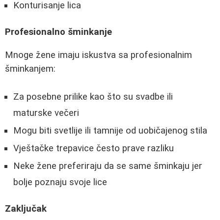
Konturisanje lica
Profesionalno šminkanje
Mnoge žene imaju iskustva sa profesionalnim
šminkanjem:
Za posebne prilike kao što su svadbe ili
maturske večeri
Mogu biti svetlije ili tamnije od uobičajenog stila
Vještačke trepavice često prave razliku
Neke žene preferiraju da se same šminkaju jer
bolje poznaju svoje lice
Zaključak