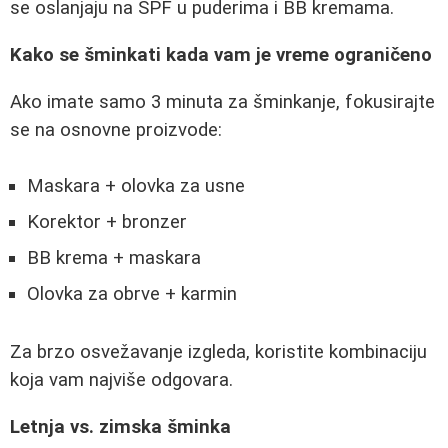
se oslanjaju na SPF u puderima i BB kremama.
Kako se šminkati kada vam je vreme ograničeno
Ako imate samo 3 minuta za šminkanje, fokusirajte
se na osnovne proizvode:
Maskara + olovka za usne
Korektor + bronzer
BB krema + maskara
Olovka za obrve + karmin
Za brzo osvežavanje izgleda, koristite kombinaciju
koja vam najviše odgovara.
Letnja vs. zimska šminka