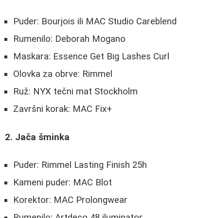
Puder: Bourjois ili MAC Studio Careblend
Rumenilo: Deborah Mogano
Maskara: Essence Get Big Lashes Curl
Olovka za obrve: Rimmel
Ruž: NYX tečni mat Stockholm
Završni korak: MAC Fix+
2. Jača šminka
Puder: Rimmel Lasting Finish 25h
Kameni puder: MAC Blot
Korektor: MAC Prolongwear
Rumenilo: Artdeco 48 iluminator