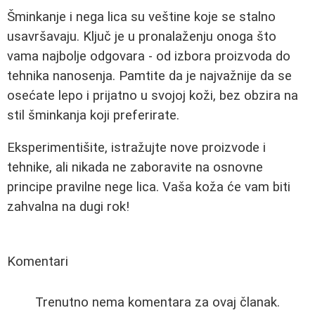
Šminkanje i nega lica su veštine koje se stalno
usavršavaju. Ključ je u pronalaženju onoga što
vama najbolje odgovara - od izbora proizvoda do
tehnika nanosenja. Pamtite da je najvažnije da se
osećate lepo i prijatno u svojoj koži, bez obzira na
stil šminkanja koji preferirate.
Eksperimentišite, istražujte nove proizvode i
tehnike, ali nikada ne zaboravite na osnovne
principe pravilne nege lica. Vaša koža će vam biti
zahvalna na dugi rok!
Komentari
Trenutno nema komentara za ovaj članak.