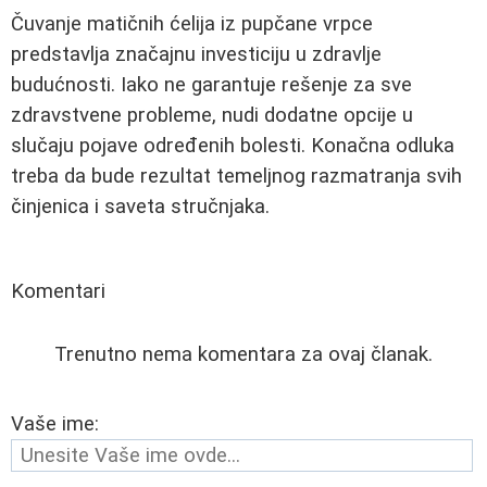
Čuvanje matičnih ćelija iz pupčane vrpce
predstavlja značajnu investiciju u zdravlje
budućnosti. Iako ne garantuje rešenje za sve
zdravstvene probleme, nudi dodatne opcije u
slučaju pojave određenih bolesti. Konačna odluka
treba da bude rezultat temeljnog razmatranja svih
činjenica i saveta stručnjaka.
Komentari
Trenutno nema komentara za ovaj članak.
Vaše ime: