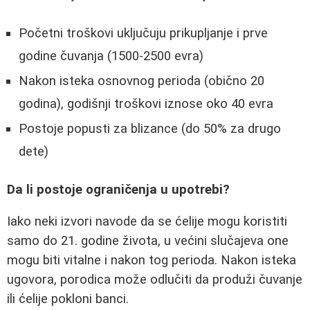
Početni troškovi uključuju prikupljanje i prve
godine čuvanja (1500-2500 evra)
Nakon isteka osnovnog perioda (obično 20
godina), godišnji troškovi iznose oko 40 evra
Postoje popusti za blizance (do 50% za drugo
dete)
Da li postoje ograničenja u upotrebi?
Iako neki izvori navode da se ćelije mogu koristiti
samo do 21. godine života, u većini slučajeva one
mogu biti vitalne i nakon tog perioda. Nakon isteka
ugovora, porodica može odlučiti da produži čuvanje
ili ćelije pokloni banci.