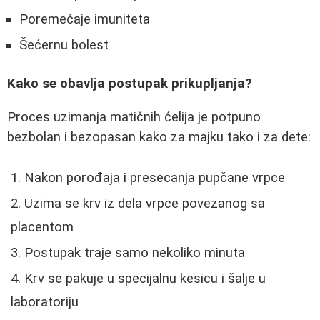
Poremećaje imuniteta
Šećernu bolest
Kako se obavlja postupak prikupljanja?
Proces uzimanja matičnih ćelija je potpuno
bezbolan i bezopasan kako za majku tako i za dete:
Nakon porođaja i presecanja pupčane vrpce
Uzima se krv iz dela vrpce povezanog sa
placentom
Postupak traje samo nekoliko minuta
Krv se pakuje u specijalnu kesicu i šalje u
laboratoriju