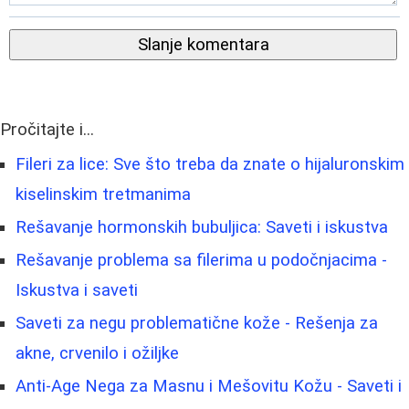
Slanje komentara
Pročitajte i...
Fileri za lice: Sve što treba da znate o hijaluronskim
kiselinskim tretmanima
Rešavanje hormonskih bubuljica: Saveti i iskustva
Rešavanje problema sa filerima u podočnjacima -
Iskustva i saveti
Saveti za negu problematične kože - Rešenja za
akne, crvenilo i ožiljke
Anti-Age Nega za Masnu i Mešovitu Kožu - Saveti i