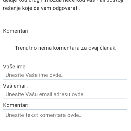
rešenje koje će vam odgovarati.
Komentari
Trenutno nema komentara za ovaj članak.
Vaše ime:
Vaš email:
Komentar: