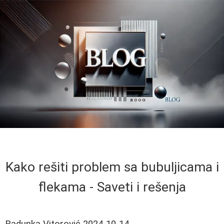
Kako rešiti problem sa bubuljicama i
flekama - Saveti i rešenja
Radunka Vitorović
2024-10-14