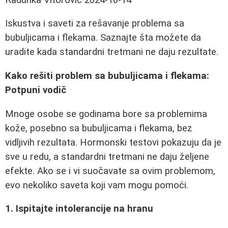
Iskustva i saveti za rešavanje problema sa
bubuljicama i flekama. Saznajte šta možete da
uradite kada standardni tretmani ne daju rezultate.
Kako rešiti problem sa bubuljicama i flekama:
Potpuni vodič
Mnoge osobe se godinama bore sa problemima
kože, posebno sa bubuljicama i flekama, bez
vidljivih rezultata. Hormonski testovi pokazuju da je
sve u redu, a standardni tretmani ne daju željene
efekte. Ako se i vi suočavate sa ovim problemom,
evo nekoliko saveta koji vam mogu pomoći.
1. Ispitajte intolerancije na hranu