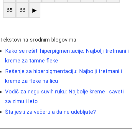
65
66
▶
Tekstovi na srodnim blogovima
Kako se rešiti hiperpigmentacije: Najbolji tretmani i
kreme za tamne fleke
Rešenje za hiperpigmentaciju: Najbolji tretmani i
kreme za fleke na licu
Vodič za negu suvih ruku: Najbolje kreme i saveti
za zimu i leto
Šta jesti za večeru a da ne udebljate?