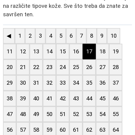
na različite tipove kože. Sve što treba da znate za
savršen ten.
◀
1
2
3
4
5
6
7
8
9
10
11
12
13
14
15
16
17
18
19
20
21
22
23
24
25
26
27
28
29
30
31
32
33
34
35
36
37
38
39
40
41
42
43
44
45
46
47
48
49
50
51
52
53
54
55
56
57
58
59
60
61
62
63
64