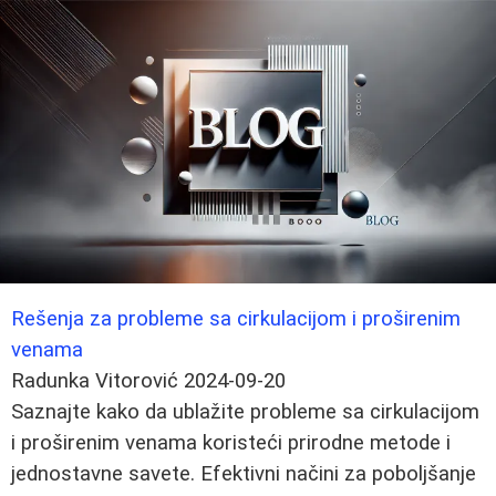
Rešenja za probleme sa cirkulacijom i proširenim
venama
Radunka Vitorović
2024-09-20
Saznajte kako da ublažite probleme sa cirkulacijom
i proširenim venama koristeći prirodne metode i
jednostavne savete. Efektivni načini za poboljšanje