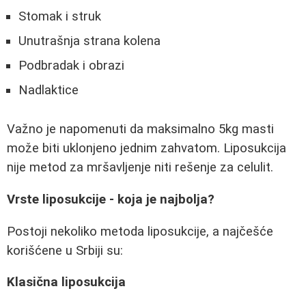
Stomak i struk
Unutrašnja strana kolena
Podbradak i obrazi
Nadlaktice
Važno je napomenuti da maksimalno 5kg masti
može biti uklonjeno jednim zahvatom. Liposukcija
nije metod za mršavljenje niti rešenje za celulit.
Vrste liposukcije - koja je najbolja?
Postoji nekoliko metoda liposukcije, a najčešće
korišćene u Srbiji su:
Klasična liposukcija