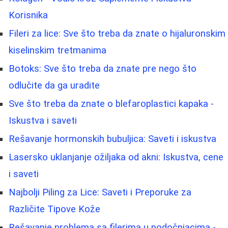
Korisnika
Fileri za lice: Sve što treba da znate o hijaluronskim
kiselinskim tretmanima
Botoks: Sve što treba da znate pre nego što
odlučite da ga uradite
Sve što treba da znate o blefaroplastici kapaka -
Iskustva i saveti
Rešavanje hormonskih bubuljica: Saveti i iskustva
Lasersko uklanjanje ožiljaka od akni: Iskustva, cene
i saveti
Najbolji Piling za Lice: Saveti i Preporuke za
Različite Tipove Kože
Rešavanje problema sa filerima u podočnjacima -