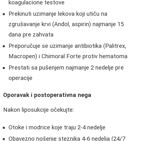
koagulacione testove
Prekinuti uzimanje lekova koji utiču na
zgrušavanje krvi (Andol, aspirin) najmanje 15
dana pre zahvata
Preporučuje se uzimanje antibiotika (Palitrex,
Macropen) i Chimoral Forte protiv hematoma
Prestati sa pušenjem najmanje 2 nedelje pre
operacije
Oporavak i postoperativna nega
Nakon liposukcije očekujte:
Otoke i modrice koje traju 2-4 nedelje
Obavezno nošenje steznika 4-6 nedelja (24/7