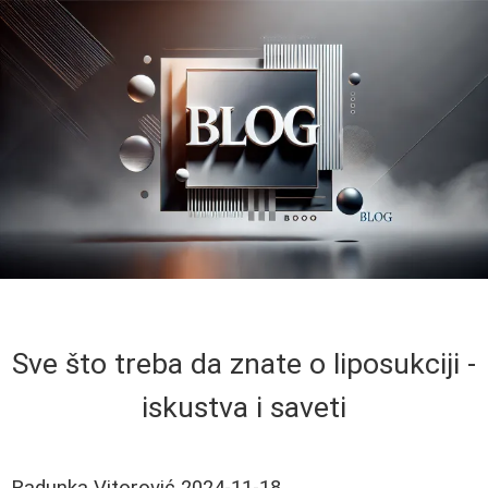
Sve što treba da znate o liposukciji -
iskustva i saveti
Radunka Vitorović
2024-11-18