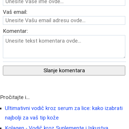
Vaš email:
Komentar:
Slanje komentara
Pročitajte i...
Ultimativni vodič kroz serum za lice: kako izabrati
najbolji za vaš tip kože
Kolagen - Vodič kroz Suplemente i Iskustva