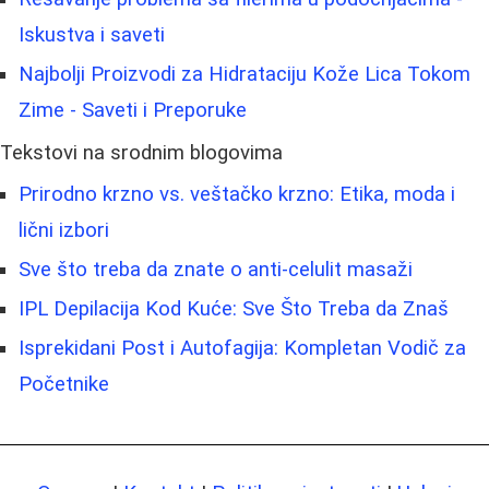
Iskustva i saveti
Najbolji Proizvodi za Hidrataciju Kože Lica Tokom
Zime - Saveti i Preporuke
Tekstovi na srodnim blogovima
Prirodno krzno vs. veštačko krzno: Etika, moda i
lični izbori
Sve što treba da znate o anti-celulit masaži
IPL Depilacija Kod Kuće: Sve Što Treba da Znaš
Isprekidani Post i Autofagija: Kompletan Vodič za
Početnike