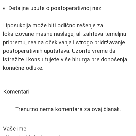
Detaljne upute o postoperativnoj nezi
Liposukcija može biti odlično rešenje za
lokalizovane masne naslage, ali zahteva temeljnu
pripremu, realna očekivanja i strogo pridržavanje
postoperativnih uputstava. Uzorite vreme da
istražite i konsultujete više hirurga pre donošenja
konačne odluke.
Komentari
Trenutno nema komentara za ovaj članak.
Vaše ime: