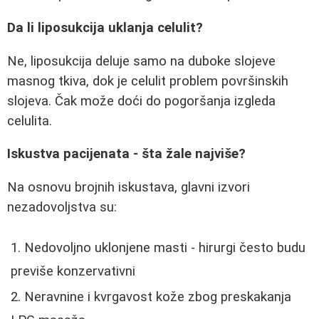
Da li liposukcija uklanja celulit?
Ne, liposukcija deluje samo na duboke slojeve
masnog tkiva, dok je celulit problem površinskih
slojeva. Čak može doći do pogoršanja izgleda
celulita.
Iskustva pacijenata - šta žale najviše?
Na osnovu brojnih iskustava, glavni izvori
nezadovoljstva su:
Nedovoljno uklonjene masti - hirurgi često budu
previše konzervativni
Neravnine i kvrgavost kože zbog preskakanja