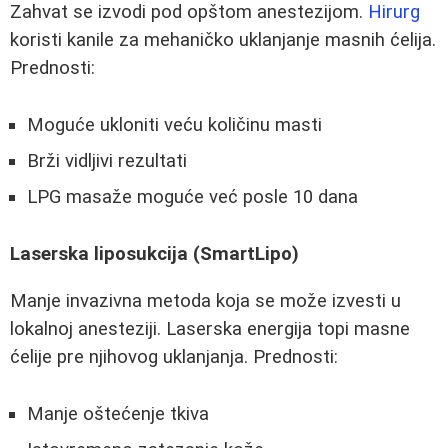
Zahvat se izvodi pod opštom anestezijom.
Hirurg
koristi kanile za mehaničko uklanjanje masnih ćelija.
Prednosti:
Moguće ukloniti veću količinu masti
Brži vidljivi rezultati
LPG masaže moguće već posle 10 dana
Laserska liposukcija (SmartLipo)
Manje invazivna metoda koja se može izvesti u
lokalnoj anesteziji. Laserska energija topi masne
ćelije pre njihovog uklanjanja. Prednosti:
Manje oštećenje tkiva