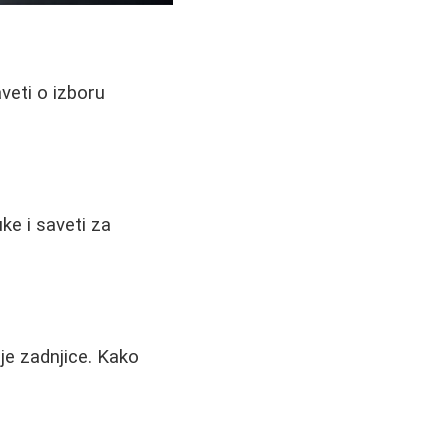
veti o izboru
ke i saveti za
je zadnjice. Kako