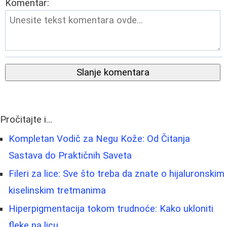
Komentar:
Slanje komentara
Pročitajte i...
Kompletan Vodič za Negu Kože: Od Čitanja
Sastava do Praktičnih Saveta
Fileri za lice: Sve što treba da znate o hijaluronskim
kiselinskim tretmanima
Hiperpigmentacija tokom trudnoće: Kako ukloniti
fleke na licu