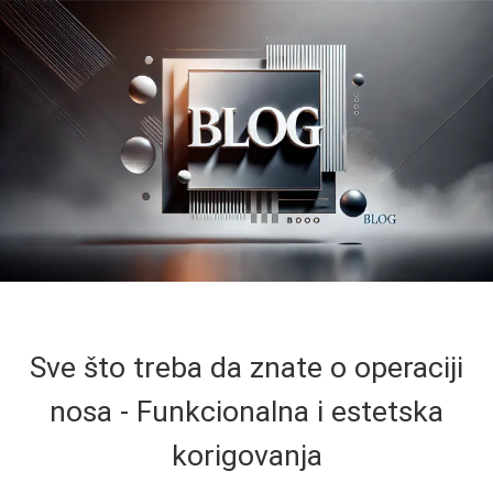
Sve što treba da znate o operaciji
nosa - Funkcionalna i estetska
korigovanja