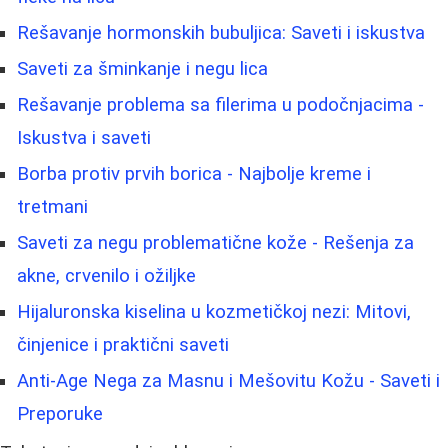
Rešavanje hormonskih bubuljica: Saveti i iskustva
Saveti za šminkanje i negu lica
Rešavanje problema sa filerima u podočnjacima -
Iskustva i saveti
Borba protiv prvih borica - Najbolje kreme i
tretmani
Saveti za negu problematične kože - Rešenja za
akne, crvenilo i ožiljke
Hijaluronska kiselina u kozmetičkoj nezi: Mitovi,
činjenice i praktični saveti
Anti-Age Nega za Masnu i Mešovitu Kožu - Saveti i
Preporuke