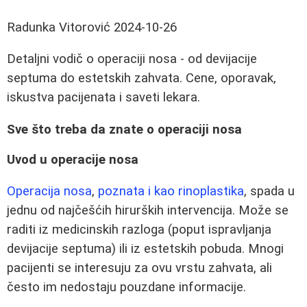
Radunka Vitorović
2024-10-26
Detaljni vodič o operaciji nosa - od devijacije
septuma do estetskih zahvata. Cene, oporavak,
iskustva pacijenata i saveti lekara.
Sve što treba da znate o operaciji nosa
Uvod u operacije nosa
Operacija nosa
,
poznata i kao rinoplastika
, spada u
jednu od najčešćih hirurških intervencija. Može se
raditi iz medicinskih razloga (poput ispravljanja
devijacije septuma) ili iz estetskih pobuda. Mnogi
pacijenti se interesuju za ovu vrstu zahvata, ali
često im nedostaju pouzdane informacije.