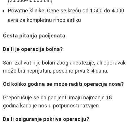
(20.000-40.000 din)
Privatne klinike:
Cene se kreću od 1.500 do 4.000
evra za kompletnu rinoplastiku
Česta pitanja pacijenata
Da li je operacija bolna?
Sam zahvat nije bolan zbog anestezije, ali oporavak
može biti neprijatan, posebno prva 3-4 dana.
Od koliko godina se može raditi operacija nosa?
Preporučuje se da pacijenti imaju najmanje 18
godina kada je nos u potpunosti razvijen.
Da li osiguranje pokriva operaciju?