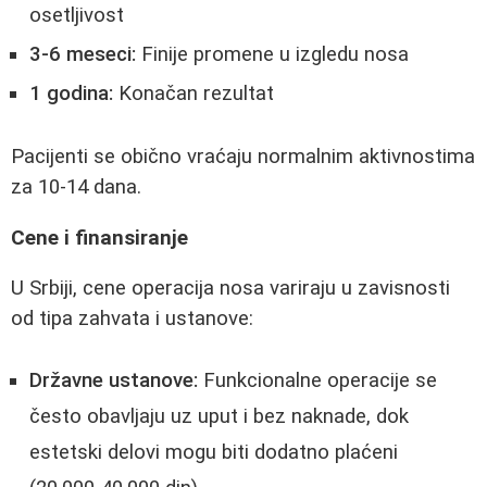
osetljivost
3-6 meseci:
Finije promene u izgledu nosa
1 godina:
Konačan rezultat
Pacijenti se obično vraćaju normalnim aktivnostima
za 10-14 dana.
Cene i finansiranje
U Srbiji, cene operacija nosa variraju u zavisnosti
od tipa zahvata i ustanove:
Državne ustanove:
Funkcionalne operacije se
često obavljaju uz uput i bez naknade, dok
estetski delovi mogu biti dodatno plaćeni