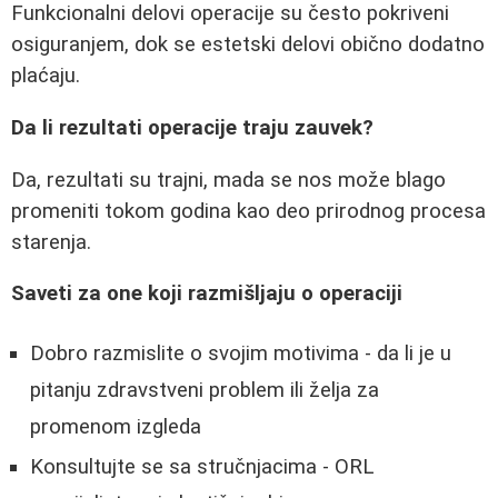
Funkcionalni delovi operacije su često pokriveni
osiguranjem, dok se estetski delovi obično dodatno
plaćaju.
Da li rezultati operacije traju zauvek?
Da, rezultati su trajni, mada se nos može blago
promeniti tokom godina kao deo prirodnog procesa
starenja.
Saveti za one koji razmišljaju o operaciji
Dobro razmislite o svojim motivima - da li je u
pitanju zdravstveni problem ili želja za
promenom izgleda
Konsultujte se sa stručnjacima - ORL