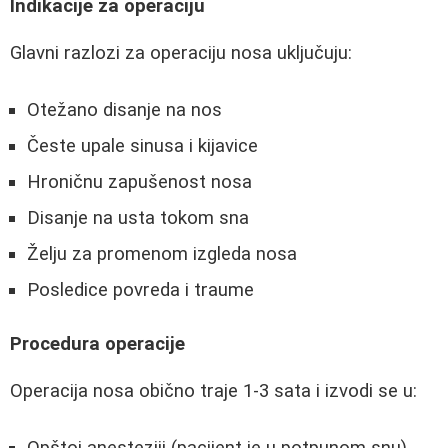
Indikacije za operaciju
Glavni razlozi za operaciju nosa uključuju:
Otežano disanje na nos
Česte upale sinusa i kijavice
Hroničnu zapušenost nosa
Disanje na usta tokom sna
Želju za promenom izgleda nosa
Posledice povreda i traume
Procedura operacije
Operacija nosa obično traje 1-3 sata i izvodi se u:
Opštoj anesteziji (pacijent je u potpunom snu)