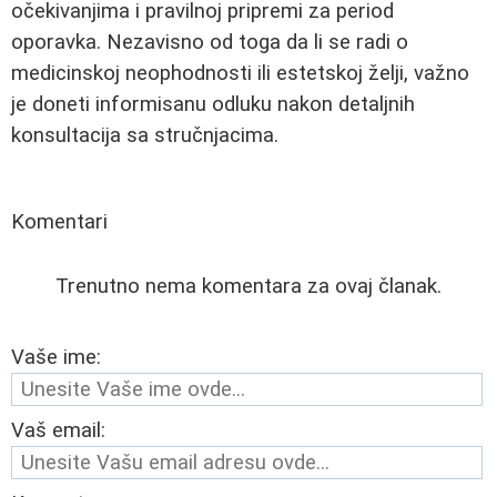
očekivanjima i pravilnoj pripremi za period
oporavka. Nezavisno od toga da li se radi o
medicinskoj neophodnosti ili estetskoj želji, važno
je doneti informisanu odluku nakon detaljnih
konsultacija sa stručnjacima.
Komentari
Trenutno nema komentara za ovaj članak.
Vaše ime:
Vaš email: