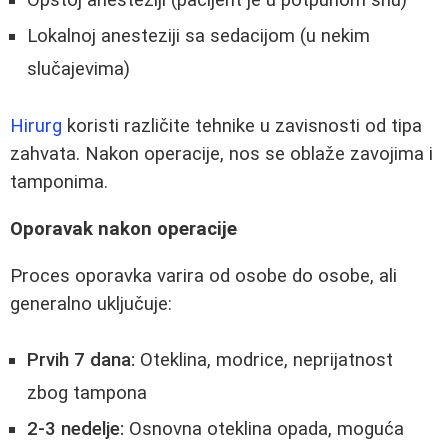
Lokalnoj anesteziji sa sedacijom (u nekim
slučajevima)
Hirurg
koristi različite tehnike u zavisnosti od tipa
zahvata. Nakon operacije, nos se oblaže zavojima i
tamponima.
Oporavak nakon operacije
Proces oporavka varira od osobe do osobe, ali
generalno uključuje:
Prvih 7 dana:
Oteklina, modrice, neprijatnost
zbog tampona
2-3 nedelje:
Osnovna oteklina opada, moguća