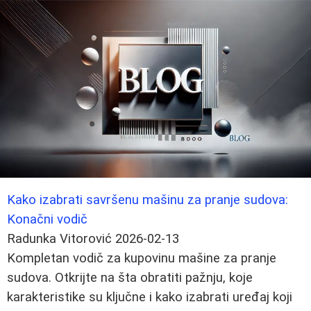
Kako izabrati savršenu mašinu za pranje sudova:
Konačni vodič
Radunka Vitorović
2026-02-13
Kompletan vodič za kupovinu mašine za pranje
sudova. Otkrijte na šta obratiti pažnju, koje
karakteristike su ključne i kako izabrati uređaj koji