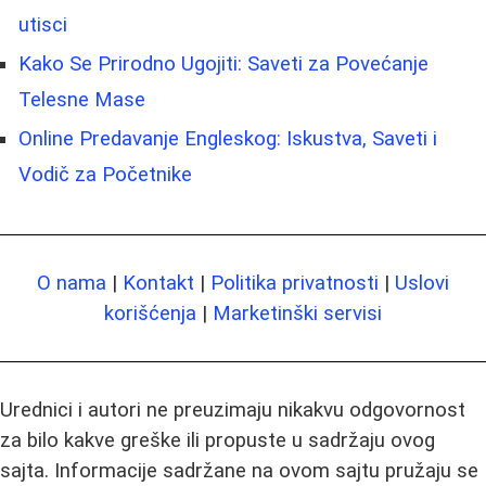
utisci
Kako Se Prirodno Ugojiti: Saveti za Povećanje
Telesne Mase
Online Predavanje Engleskog: Iskustva, Saveti i
Vodič za Početnike
O nama
|
Kontakt
|
Politika privatnosti
|
Uslovi
korišćenja
|
Marketinški servisi
Urednici i autori ne preuzimaju nikakvu odgovornost
za bilo kakve greške ili propuste u sadržaju ovog
sajta. Informacije sadržane na ovom sajtu pružaju se