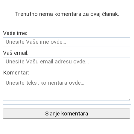
Trenutno nema komentara za ovaj članak.
Vaše ime:
Vaš email:
Komentar:
Slanje komentara