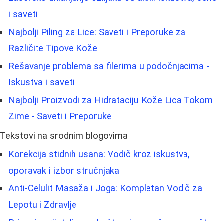
i saveti
Najbolji Piling za Lice: Saveti i Preporuke za
Različite Tipove Kože
Rešavanje problema sa filerima u podočnjacima -
Iskustva i saveti
Najbolji Proizvodi za Hidrataciju Kože Lica Tokom
Zime - Saveti i Preporuke
Tekstovi na srodnim blogovima
Korekcija stidnih usana: Vodič kroz iskustva,
oporavak i izbor stručnjaka
Anti-Celulit Masaža i Joga: Kompletan Vodič za
Lepotu i Zdravlje