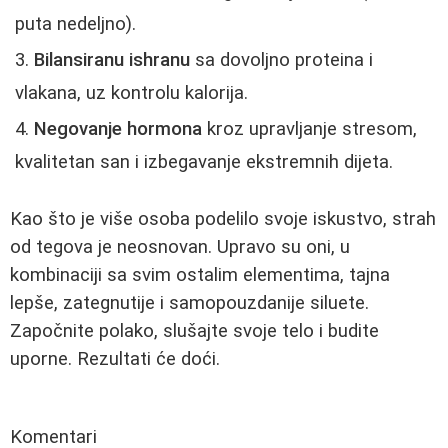
puta nedeljno).
Bilansiranu ishranu
sa dovoljno proteina i
vlakana, uz kontrolu kalorija.
Negovanje hormona
kroz upravljanje stresom,
kvalitetan san i izbegavanje ekstremnih dijeta.
Kao što je više osoba podelilo svoje iskustvo, strah
od tegova je neosnovan. Upravo su oni, u
kombinaciji sa svim ostalim elementima, tajna
lepše, zategnutije i samopouzdanije siluete.
Započnite polako, slušajte svoje telo i budite
uporne. Rezultati će doći.
Komentari