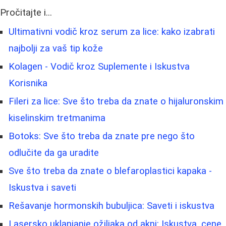
Pročitajte i...
Ultimativni vodič kroz serum za lice: kako izabrati
najbolji za vaš tip kože
Kolagen - Vodič kroz Suplemente i Iskustva
Korisnika
Fileri za lice: Sve što treba da znate o hijaluronskim
kiselinskim tretmanima
Botoks: Sve što treba da znate pre nego što
odlučite da ga uradite
Sve što treba da znate o blefaroplastici kapaka -
Iskustva i saveti
Rešavanje hormonskih bubuljica: Saveti i iskustva
Lasersko uklanjanje ožiljaka od akni: Iskustva, cene