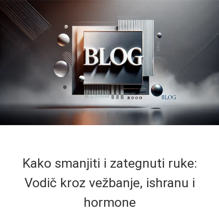
Kako smanjiti i zategnuti ruke:
Vodič kroz vežbanje, ishranu i
hormone