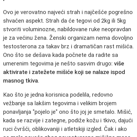
Ovo je verovatno najveći strah i najčešće pogrešno
shvaćen aspekt. Strah da će tegovi od 2kg ili 5kg
stvoriti voluminozne, nabildovane ruke neopravdan
je za većinu žena. Ženski organizam nema dovoljno
testosterona za takav brz i dramatičan rast mišića.
Ono što se dešava kada počnete da radite sa
umerenim tegovima je nešto sasvim drugo:
više
aktivirate i zatežete mišiće koji se nalaze ispod
masnog tkiva
.
Kao što je jedna korisnica podelila, redovno
vežbanje sa lakšim tegovima i velikim brojem
ponavljanja "pojelo je" ono što joj je smetalo. Mišić,
kada se razvije i zategne, podiže kožu i tkivo, dajući
ruci čvršći, oblikovaniji i atletskiji izgled. Čak i ako