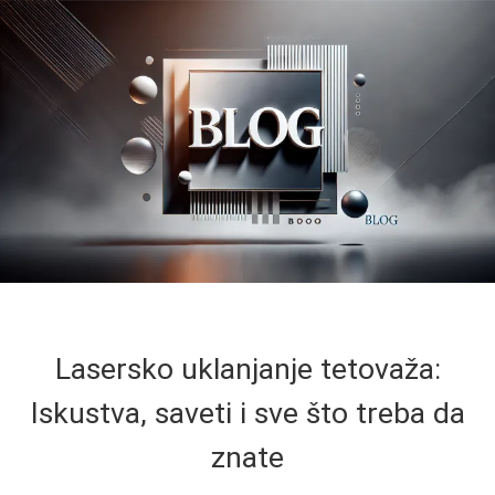
Lasersko uklanjanje tetovaža:
Iskustva, saveti i sve što treba da
znate