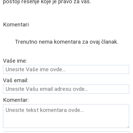
postoji rešenje koje je pravo za vas.
Komentari
Trenutno nema komentara za ovaj članak.
Vaše ime:
Vaš email:
Komentar: