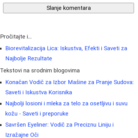
Slanje komentara
Pročitajte i...
Biorevitalizacija Lica: Iskustva, Efekti i Saveti za
Najbolje Rezultate
Tekstovi na srodnim blogovima
Konačan Vodič za Izbor Mašine za Pranje Sudova:
Saveti i Iskustva Korisnika
Najbolji losioni i mleka za telo za osetljivu i suvu
kožu - Saveti i preporuke
Savršen Eyeliner: Vodič za Preciznu Liniju i
Izražajne Oči