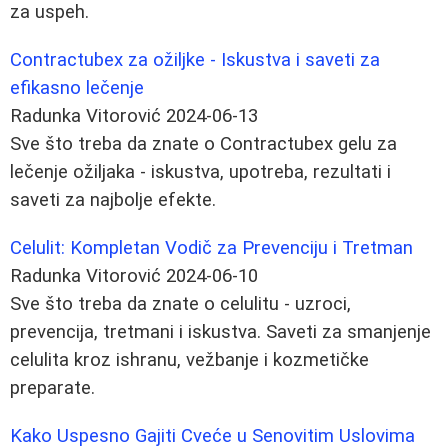
za uspeh.
Contractubex za ožiljke - Iskustva i saveti za
efikasno lečenje
Radunka Vitorović
2024-06-13
Sve što treba da znate o Contractubex gelu za
lečenje ožiljaka - iskustva, upotreba, rezultati i
saveti za najbolje efekte.
Celulit: Kompletan Vodič za Prevenciju i Tretman
Radunka Vitorović
2024-06-10
Sve što treba da znate o celulitu - uzroci,
prevencija, tretmani i iskustva. Saveti za smanjenje
celulita kroz ishranu, vežbanje i kozmetičke
preparate.
Kako Uspesno Gajiti Cveće u Senovitim Uslovima