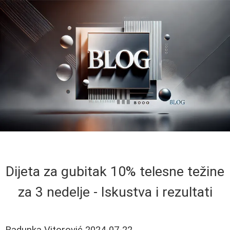
Dijeta za gubitak 10% telesne težine
za 3 nedelje - Iskustva i rezultati
Radunka Vitorović
2024-07-22