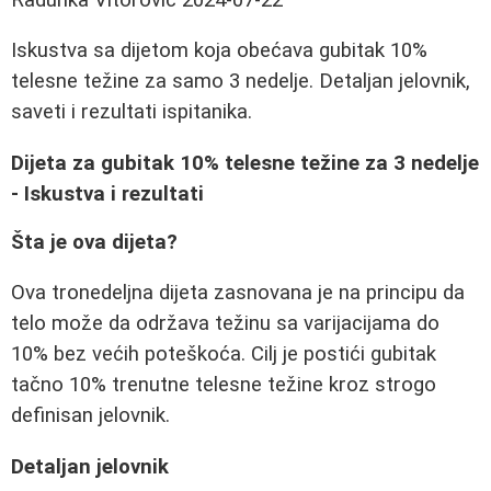
Iskustva sa dijetom koja obećava gubitak 10%
telesne težine za samo 3 nedelje. Detaljan jelovnik,
saveti i rezultati ispitanika.
Dijeta za gubitak 10% telesne težine za 3 nedelje
- Iskustva i rezultati
Šta je ova dijeta?
Ova tronedeljna dijeta zasnovana je na principu da
telo može da održava težinu sa varijacijama do
10% bez većih poteškoća. Cilj je postići gubitak
tačno 10% trenutne telesne težine kroz strogo
definisan jelovnik.
Detaljan jelovnik