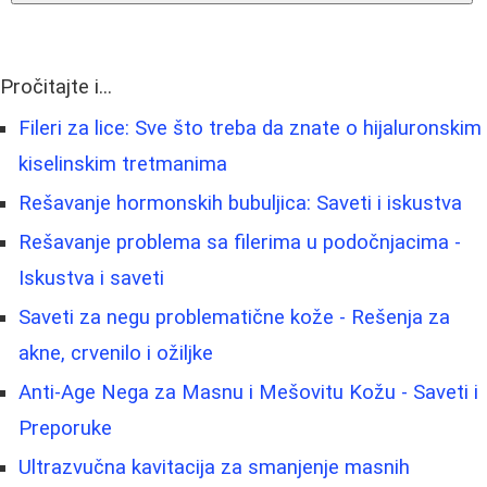
Pročitajte i...
Fileri za lice: Sve što treba da znate o hijaluronskim
kiselinskim tretmanima
Rešavanje hormonskih bubuljica: Saveti i iskustva
Rešavanje problema sa filerima u podočnjacima -
Iskustva i saveti
Saveti za negu problematične kože - Rešenja za
akne, crvenilo i ožiljke
Anti-Age Nega za Masnu i Mešovitu Kožu - Saveti i
Preporuke
Ultrazvučna kavitacija za smanjenje masnih