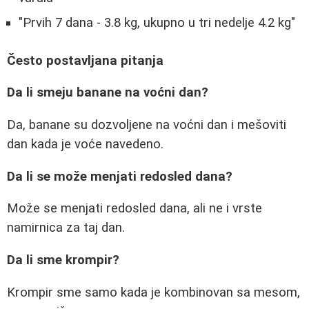
"Prvih 7 dana - 3.8 kg, ukupno u tri nedelje 4.2 kg"
Često postavljana pitanja
Da li smeju banane na voćni dan?
Da, banane su dozvoljene na voćni dan i mešoviti
dan kada je voće navedeno.
Da li se može menjati redosled dana?
Može se menjati redosled dana, ali ne i vrste
namirnica za taj dan.
Da li sme krompir?
Krompir sme samo kada je kombinovan sa mesom,