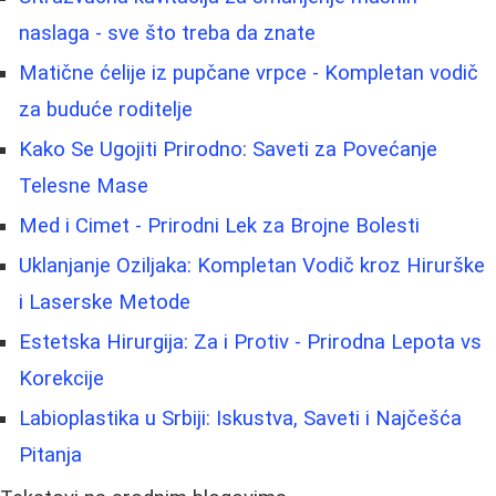
naslaga - sve što treba da znate
Matične ćelije iz pupčane vrpce - Kompletan vodič
za buduće roditelje
Kako Se Ugojiti Prirodno: Saveti za Povećanje
Telesne Mase
Med i Cimet - Prirodni Lek za Brojne Bolesti
Uklanjanje Oziljaka: Kompletan Vodič kroz Hirurške
i Laserske Metode
Estetska Hirurgija: Za i Protiv - Prirodna Lepota vs
Korekcije
Labioplastika u Srbiji: Iskustva, Saveti i Najčešća
Pitanja