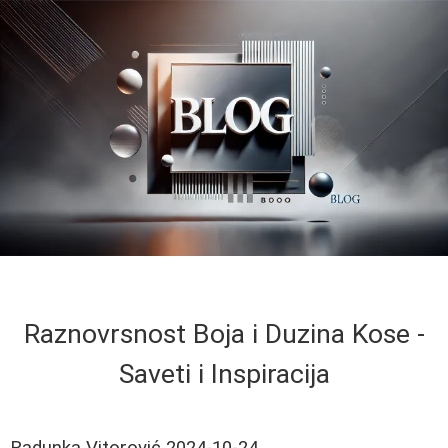
Raznovrsnost Boja i Duzina Kose -
Saveti i Inspiracija
Radunka Vitorović
2024-10-24