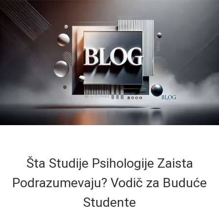
Šta Studije Psihologije Zaista
Podrazumevaju? Vodič za Buduće
Studente