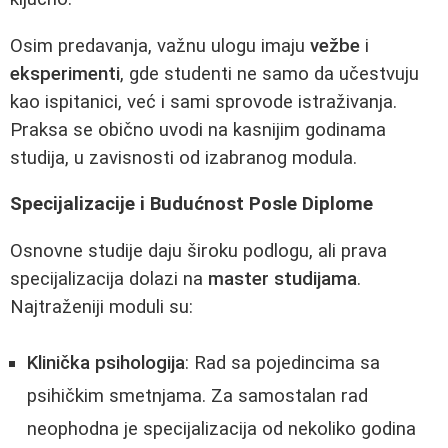
Osim predavanja, važnu ulogu imaju
vežbe
i
eksperimenti
, gde studenti ne samo da učestvuju
kao ispitanici, već i sami sprovode istraživanja.
Praksa se obično uvodi na kasnijim godinama
studija, u zavisnosti od izabranog modula.
Specijalizacije i Budućnost Posle Diplome
Osnovne studije daju široku podlogu, ali prava
specijalizacija dolazi na
master studijama
.
Najtraženiji moduli su:
Klinička psihologija
: Rad sa pojedincima sa
psihičkim smetnjama. Za samostalan rad
neophodna je specijalizacija od nekoliko godina