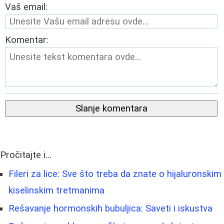
Vaš email:
Komentar:
Slanje komentara
Pročitajte i...
Fileri za lice: Sve što treba da znate o hijaluronskim
kiselinskim tretmanima
Rešavanje hormonskih bubuljica: Saveti i iskustva