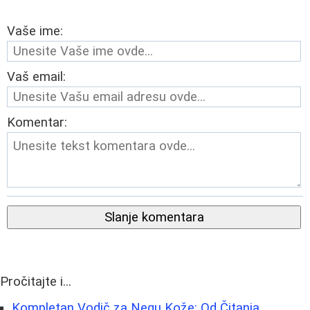
Vaše ime:
Vaš email:
Komentar:
Slanje komentara
Pročitajte i...
Kompletan Vodič za Negu Kože: Od Čitanja