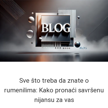
Sve što treba da znate o
rumenilima: Kako pronaći savršenu
nijansu za vas