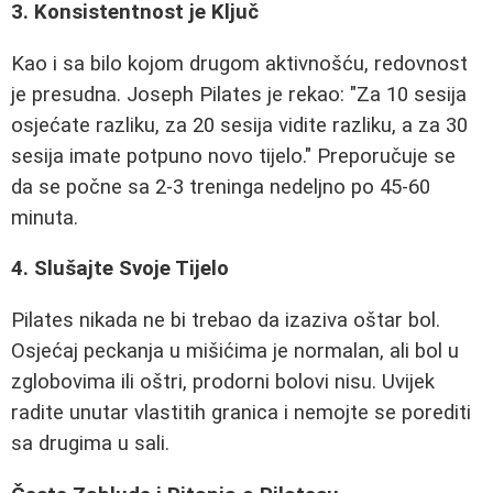
3. Konsistentnost je Ključ
Kao i sa bilo kojom drugom aktivnošću, redovnost
je presudna. Joseph Pilates je rekao: "Za 10 sesija
osjećate razliku, za 20 sesija vidite razliku, a za 30
sesija imate potpuno novo tijelo." Preporučuje se
da se počne sa 2-3 treninga nedeljno po 45-60
minuta.
4. Slušajte Svoje Tijelo
Pilates nikada ne bi trebao da izaziva oštar bol.
Osjećaj peckanja u mišićima je normalan, ali bol u
zglobovima ili oštri, prodorni bolovi nisu. Uvijek
radite unutar vlastitih granica i nemojte se porediti
sa drugima u sali.