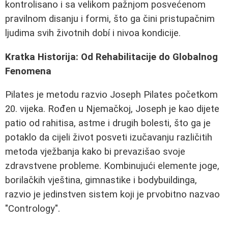
kontrolisano i sa velikom pažnjom posvećenom
pravilnom disanju i formi, što ga čini pristupačnim
ljudima svih životnih dobí i nivoa kondicije.
Kratka Historija: Od Rehabilitacije do Globalnog
Fenomena
Pilates je metodu razvio Joseph Pilates početkom
20. vijeka. Rođen u Njemačkoj, Joseph je kao dijete
patio od rahitisa, astme i drugih bolesti, što ga je
potaklo da cijeli život posveti izučavanju različitih
metoda vježbanja kako bi prevazišao svoje
zdravstvene probleme. Kombinujući elemente joge,
borilačkih vještina, gimnastike i bodybuildinga,
razvio je jedinstven sistem koji je prvobitno nazvao
"Contrology".