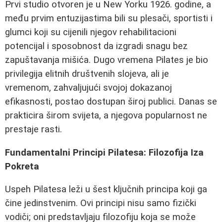
Prvi studio otvoren je u New Yorku 1926. godine, a
među prvim entuzijastima bili su plesači, sportisti i
glumci koji su cijenili njegov rehabilitacioni
potencijal i sposobnost da izgradi snagu bez
zapuštavanja mišića. Dugo vremena Pilates je bio
privilegija elitnih društvenih slojeva, ali je
vremenom, zahvaljujući svojoj dokazanoj
efikasnosti, postao dostupan široj publici. Danas se
prakticira širom svijeta, a njegova popularnost ne
prestaje rasti.
Fundamentalni Principi Pilatesa: Filozofija Iza
Pokreta
Uspeh Pilatesa leži u šest ključnih principa koji ga
čine jedinstvenim. Ovi principi nisu samo fizički
vodiči; oni predstavljaju filozofiju koja se može