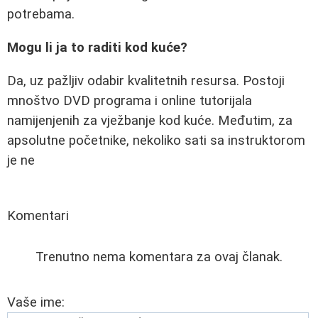
potrebama.
Mogu li ja to raditi kod kuće?
Da, uz pažljiv odabir kvalitetnih resursa. Postoji
mnoštvo DVD programa i online tutorijala
namijenjenih za vježbanje kod kuće. Međutim, za
apsolutne početnike, nekoliko sati sa instruktorom
je ne
Komentari
Trenutno nema komentara za ovaj članak.
Vaše ime: