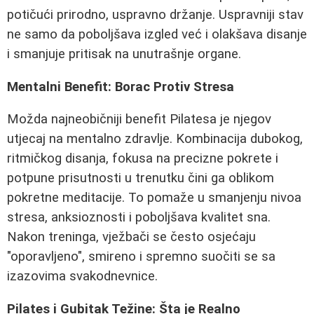
potičući prirodno, uspravno držanje. Uspravniji stav
ne samo da poboljšava izgled već i olakšava disanje
i smanjuje pritisak na unutrašnje organe.
Mentalni Benefit: Borac Protiv Stresa
Možda najneobičniji benefit Pilatesa je njegov
utjecaj na mentalno zdravlje. Kombinacija dubokog,
ritmičkog disanja, fokusa na precizne pokrete i
potpune prisutnosti u trenutku čini ga oblikom
pokretne meditacije. To pomaže u smanjenju nivoa
stresa, anksioznosti i poboljšava kvalitet sna.
Nakon treninga, vježbači se često osjećaju
"oporavljeno", smireno i spremno suočiti se sa
izazovima svakodnevnice.
Pilates i Gubitak Težine: Šta je Realno