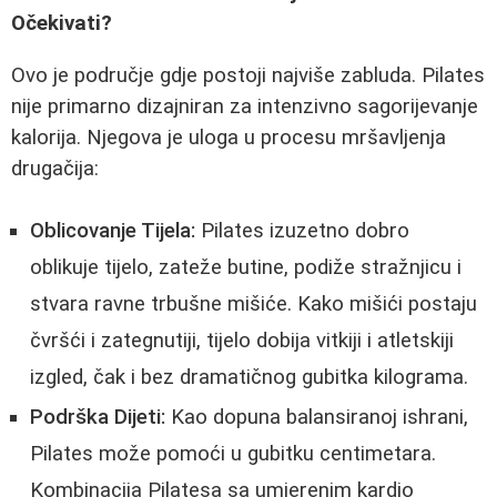
Očekivati?
Ovo je područje gdje postoji najviše zabluda. Pilates
nije primarno dizajniran za intenzivno sagorijevanje
kalorija. Njegova je uloga u procesu mršavljenja
drugačija:
Oblicovanje Tijela:
Pilates izuzetno dobro
oblikuje tijelo, zateže butine, podiže stražnjicu i
stvara ravne trbušne mišiće. Kako mišići postaju
čvršći i zategnutiji, tijelo dobija vitkiji i atletskiji
izgled, čak i bez dramatičnog gubitka kilograma.
Podrška Dijeti:
Kao dopuna balansiranoj ishrani,
Pilates može pomoći u gubitku centimetara.
Kombinacija Pilatesa sa umjerenim kardio