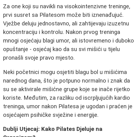
Za one koji su navikli na visokointenzivne treninge,
prvi susret sa Pilatesom može biti iznenađujuć.
Vježbe deluju jednostavno, ali zahtijevaju izuzetnu
koncentraciju i kontrolu. Nakon prvog treninga
mnogi osjećaju blagi umor, ali istovremeno i duboko
opuštanje - osjećaj kao da su svi mišići u tijelu
pronašli svoje pravo mjesto.
Neki početnici mogu osjetiti blagu bol u mišićima
narednog dana, što je potpuno normalno i znak da
su se aktivirale mišićne grupe koje se inače rijetko
koriste. Međutim, za razliku od iscrpljujućih kardio
treninga, umor nakon Pilatesa je ugodan i praćen je
osjećajem psihičke svježine i energije.
Dublji Utjecaj: Kako Pilates Djeluje na