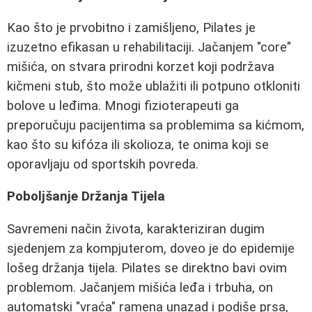
Kao što je prvobitno i zamišljeno, Pilates je
izuzetno efikasan u rehabilitaciji. Jačanjem "core"
mišića, on stvara prirodni korzet koji podržava
kičmeni stub, što može ublažiti ili potpuno otkloniti
bolove u leđima. Mnogi fizioterapeuti ga
preporučuju pacijentima sa problemima sa kićmom,
kao što su kifóza ili skolioza, te onima koji se
oporavljaju od sportskih povreda.
Poboljšanje Držanja Tijela
Savremeni način života, karakteriziran dugim
sjedenjem za kompjuterom, doveo je do epidemije
lošeg držanja tijela. Pilates se direktno bavi ovim
problemom. Jačanjem mišića leđa i trbuha, on
automatski "vraća" ramena unazad i podiše prsa,