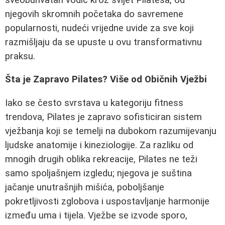
njegovih skromnih početaka do savremene
popularnosti, nudeći vrijedne uvide za sve koji
razmišljaju da se upuste u ovu transformativnu
praksu.
Šta je Zapravo Pilates? Više od Običnih Vježbi
Iako se često svrstava u kategoriju fitness
trendova, Pilates je zapravo sofisticiran sistem
vježbanja koji se temelji na dubokom razumijevanju
ljudske anatomije i kineziologije. Za razliku od
mnogih drugih oblika rekreacije, Pilates ne teži
samo spoljašnjem izgledu; njegova je suština
jačanje unutrašnjih mišića, poboljšanje
pokretljivosti zglobova i uspostavljanje harmonije
između uma i tijela. Vježbe se izvode sporo,