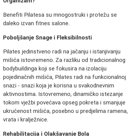
Organizam?
Benefiti Pilatesa su mnogostruki i protežu se
daleko izvan fitnes salone.
Poboljšanje Snage i Fleksibilnosti
Pilates jedinstveno radi na jačanju i istanjivanju
mišića istovremeno. Za razliku od tradicionalnog
bodybuildinga koji se fokusira na izolaciju
pojedinačnih mišića, Pilates radi na funkcionalnoj
snazi - snazi koja je korisna u svakodnevnim
aktivnostima. Istovremeno, dinamičko istezanje
tokom vježbi povećava opseg pokreta i smanjuje
ukrućenost mišića, posebno u predjelima ramena,
vrata i kralježnice.
Rehabilitacija i Olakšavanje Bola