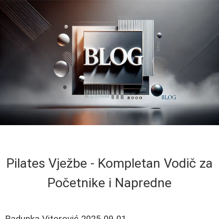
Pilates Vježbe - Kompletan Vodič za
Početnike i Napredne
Radunka Vitorović
2025-09-01