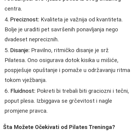
centra.
Preciznost:
Kvaliteta je važnija od kvantiteta.
Bolje je uraditi pet savršenih ponavljanja nego
dvadeset nepreciznih.
Disanje:
Pravilno, ritmičko disanje je srž
Pilatesa. Ono osigurava dotok kisika u mišiće,
pospješuje opuštanje i pomaže u održavanju ritma
tokom vježbanja.
Fluidnost:
Pokreti bi trebali biti graciozni i tečni,
poput plesa. Izbiggava se grčevitost i nagle
promjene pravca.
Šta Možete Očekivati od Pilates Treninga?