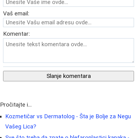
Vaš email:
Komentar:
Slanje komentara
Pročitajte i...
Kozmetičar vs Dermatolog - Šta je Bolje za Negu
Vašeg Lica?
Sve što treba da znate o blefaroplastici kapaka -