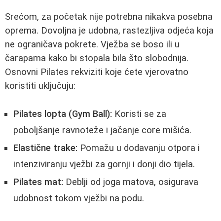
Srećom, za početak nije potrebna nikakva posebna
oprema. Dovoljna je udobna, rastezljiva odjeća koja
ne ograničava pokrete. Vježba se boso ili u
čarapama kako bi stopala bila što slobodnija.
Osnovni Pilates rekviziti koje ćete vjerovatno
koristiti uključuju:
Pilates lopta (Gym Ball):
Koristi se za
poboljšanje ravnoteže i jačanje core mišića.
Elastične trake:
Pomažu u dodavanju otpora i
intenziviranju vježbi za gornji i donji dio tijela.
Pilates mat:
Deblji od joga matova, osigurava
udobnost tokom vježbi na podu.