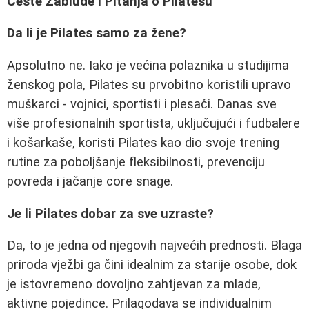
Česte Zablude i Pitanja o Pilatesu
Da li je Pilates samo za žene?
Apsolutno ne. Iako je većina polaznika u studijima
ženskog pola, Pilates su prvobitno koristili upravo
muškarci - vojnici, sportisti i plesači. Danas sve
više profesionalnih sportista, uključujući i fudbalere
i košarkaše, koristi Pilates kao dio svoje trening
rutine za poboljšanje fleksibilnosti, prevenciju
povreda i jačanje core snage.
Je li Pilates dobar za sve uzraste?
Da, to je jedna od njegovih najvećih prednosti. Blaga
priroda vježbi ga čini idealnim za starije osobe, dok
je istovremeno dovoljno zahtjevan za mlade,
aktivne pojedince. Prilagodava se individualnim