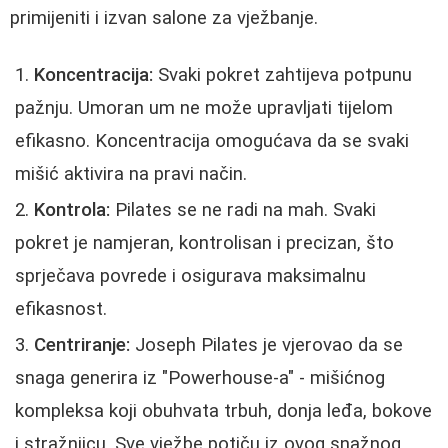
primijeniti i izvan salone za vježbanje.
Koncentracija:
Svaki pokret zahtijeva potpunu
pažnju. Umoran um ne može upravljati tijelom
efikasno. Koncentracija omogućava da se svaki
mišić aktivira na pravi način.
Kontrola:
Pilates se ne radi na mah. Svaki
pokret je namjeran, kontrolisan i precizan, što
sprječava povrede i osigurava maksimalnu
efikasnost.
Centriranje:
Joseph Pilates je vjerovao da se
snaga generira iz "Powerhouse-a" - mišićnog
kompleksa koji obuhvata trbuh, donja leđa, bokove
i stražnjicu. Sve vježbe potiču iz ovog snažnog