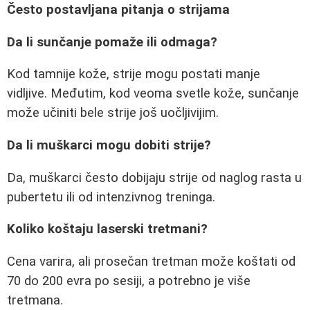
Često postavljana pitanja o strijama
Da li sunčanje pomaže ili odmaga?
Kod tamnije kože, strije mogu postati manje
vidljive. Međutim, kod veoma svetle kože, sunčanje
može učiniti bele strije još uočljivijim.
Da li muškarci mogu dobiti strije?
Da, muškarci često dobijaju strije od naglog rasta u
pubertetu ili od intenzivnog treninga.
Koliko koštaju laserski tretmani?
Cena varira, ali prosečan tretman može koštati od
70 do 200 evra po sesiji, a potrebno je više
tretmana.