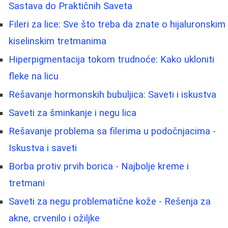
Sastava do Praktičnih Saveta
Fileri za lice: Sve što treba da znate o hijaluronskim
kiselinskim tretmanima
Hiperpigmentacija tokom trudnoće: Kako ukloniti
fleke na licu
Rešavanje hormonskih bubuljica: Saveti i iskustva
Saveti za šminkanje i negu lica
Rešavanje problema sa filerima u podočnjacima -
Iskustva i saveti
Borba protiv prvih borica - Najbolje kreme i
tretmani
Saveti za negu problematične kože - Rešenja za
akne, crvenilo i ožiljke