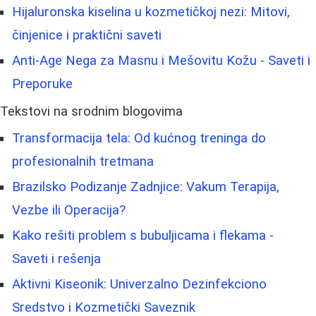
Hijaluronska kiselina u kozmetičkoj nezi: Mitovi,
činjenice i praktični saveti
Anti-Age Nega za Masnu i Mešovitu Kožu - Saveti i
Preporuke
Tekstovi na srodnim blogovima
Transformacija tela: Od kućnog treninga do
profesionalnih tretmana
Brazilsko Podizanje Zadnjice: Vakum Terapija,
Vezbe ili Operacija?
Kako rešiti problem s bubuljicama i flekama -
Saveti i rešenja
Aktivni Kiseonik: Univerzalno Dezinfekciono
Sredstvo i Kozmetički Saveznik