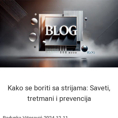
Kako se boriti sa strijama: Saveti,
tretmani i prevencija
Radunka Vitorović
2024-12-11