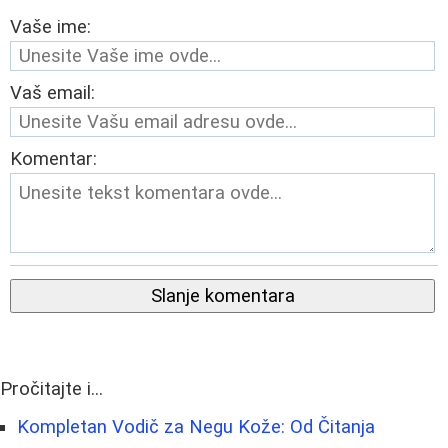
Vaše ime:
Vaš email:
Komentar:
Slanje komentara
Pročitajte i...
Kompletan Vodič za Negu Kože: Od Čitanja