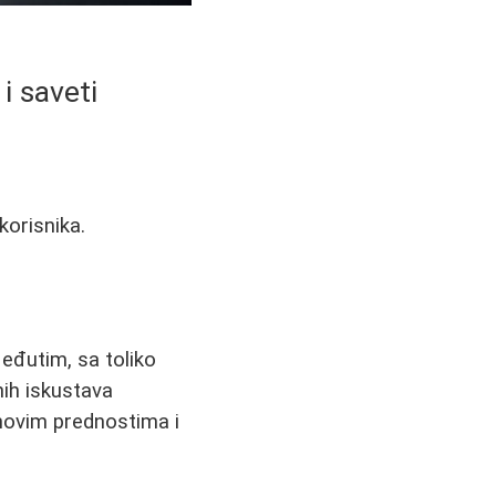
 i saveti
korisnika.
Međutim, sa toliko
nih iskustava
ihovim prednostima i