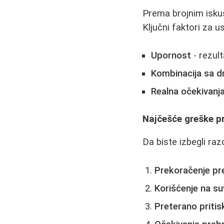
Prema brojnim iskus
Ključni faktori za u
Upornost
- rezul
Kombinacija sa 
Realna očekivanj
Najčešće greške p
Da biste izbegli ra
Prekoračenje p
Korišćenje na su
Preterano pritis