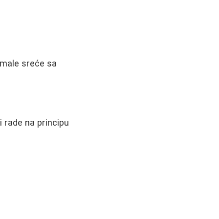
imale sreće sa
 rade na principu