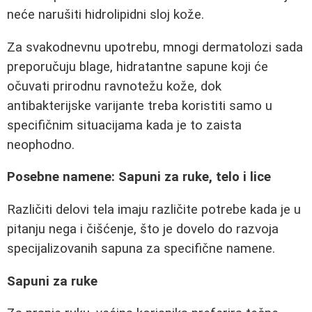
neće narušiti hidrolipidni sloj kože.
Za svakodnevnu upotrebu, mnogi dermatolozi sada
preporučuju blage, hidratantne sapune koji će
očuvati prirodnu ravnotežu kože, dok
antibakterijske varijante treba koristiti samo u
specifičnim situacijama kada je to zaista
neophodno.
Posebne namene: Sapuni za ruke, telo i lice
Različiti delovi tela imaju različite potrebe kada je u
pitanju nega i čišćenje, što je dovelo do razvoja
specijalizovanih sapuna za specifične namene.
Sapuni za ruke