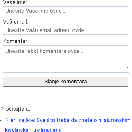
Vaše ime:
Vaš email:
Komentar:
Slanje komentara
Pročitajte i...
Fileri za lice: Sve što treba da znate o hijaluronskim
kiselinskim tretmanima