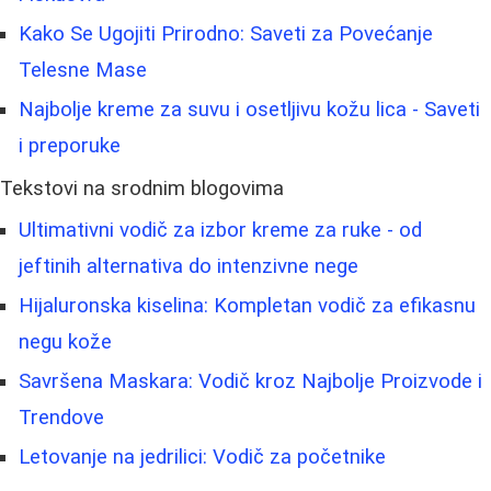
Kako Se Ugojiti Prirodno: Saveti za Povećanje
Telesne Mase
Najbolje kreme za suvu i osetljivu kožu lica - Saveti
i preporuke
Tekstovi na srodnim blogovima
Ultimativni vodič za izbor kreme za ruke - od
jeftinih alternativa do intenzivne nege
Hijaluronska kiselina: Kompletan vodič za efikasnu
negu kože
Savršena Maskara: Vodič kroz Najbolje Proizvode i
Trendove
Letovanje na jedrilici: Vodič za početnike