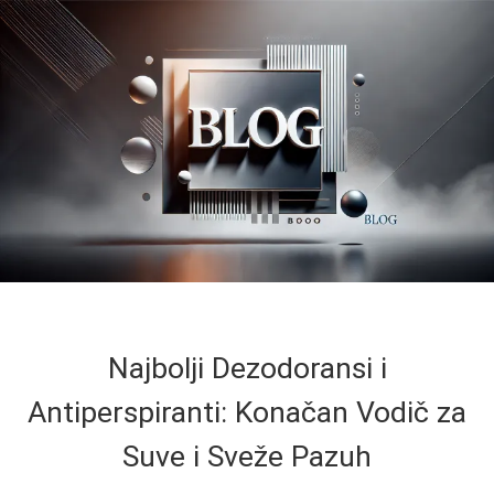
Najbolji Dezodoransi i
Antiperspiranti: Konačan Vodič za
Suve i Sveže Pazuh