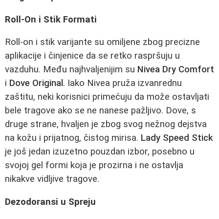
Roll-On i Stik Formati
Roll-on i stik varijante su omiljene zbog precizne
aplikacije i činjenice da se retko raspršuju u
vazduhu. Među najhvaljenijim su
Nivea Dry Comfort
i
Dove Original
. Iako Nivea pruža izvanrednu
zaštitu, neki korisnici primećuju da može ostavljati
bele tragove ako se ne nanese pažljivo. Dove, s
druge strane, hvaljen je zbog svog nežnog dejstva
na kožu i prijatnog, čistog mirisa.
Lady Speed Stick
je još jedan izuzetno pouzdan izbor, posebno u
svojoj gel formi koja je prozirna i ne ostavlja
nikakve vidljive tragove.
Dezodoransi u Spreju