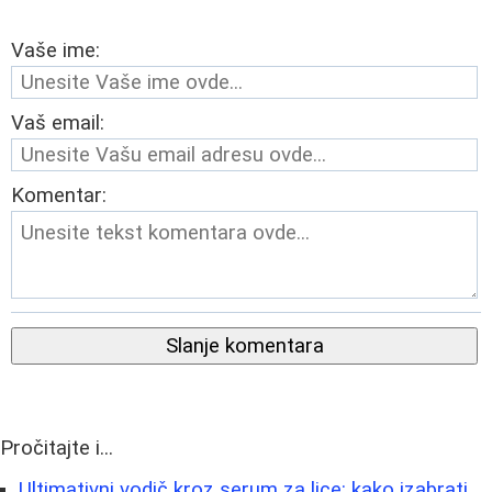
Vaše ime:
Vaš email:
Komentar:
Slanje komentara
Pročitajte i...
Ultimativni vodič kroz serum za lice: kako izabrati