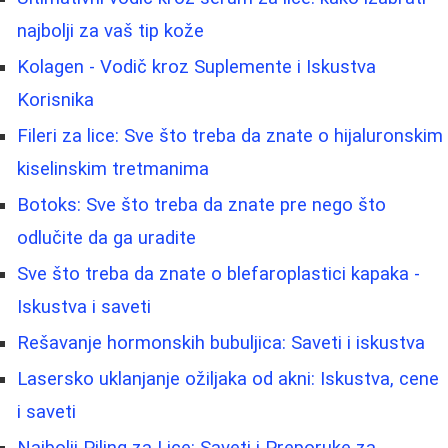
najbolji za vaš tip kože
Kolagen - Vodič kroz Suplemente i Iskustva
Korisnika
Fileri za lice: Sve što treba da znate o hijaluronskim
kiselinskim tretmanima
Botoks: Sve što treba da znate pre nego što
odlučite da ga uradite
Sve što treba da znate o blefaroplastici kapaka -
Iskustva i saveti
Rešavanje hormonskih bubuljica: Saveti i iskustva
Lasersko uklanjanje ožiljaka od akni: Iskustva, cene
i saveti