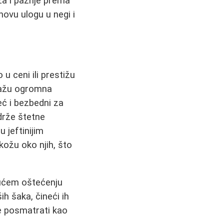
za i pažnje prema
hovu ulogu u negi i
u ceni ili prestižu
ulažu ogromna
već i bezbedni za
drže štetne
u jeftinijim
kožu oko njih, što
gućem oštećenju
ih šaka, čineći ih
e posmatrati kao