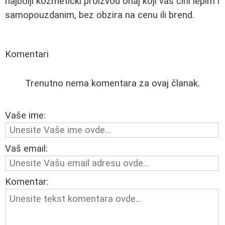
najbolji kozmetički proizvod onaj koji vas čini lepim i
samopouzdanim, bez obzira na cenu ili brend.
Komentari
Trenutno nema komentara za ovaj članak.
Vaše ime:
Vaš email:
Komentar: