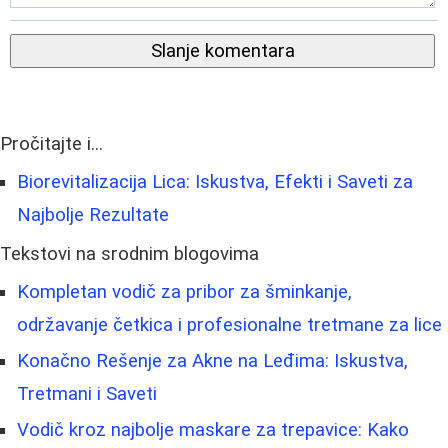
Slanje komentara
Pročitajte i...
Biorevitalizacija Lica: Iskustva, Efekti i Saveti za
Najbolje Rezultate
Tekstovi na srodnim blogovima
Kompletan vodič za pribor za šminkanje,
održavanje četkica i profesionalne tretmane za lice
Konačno Rešenje za Akne na Leđima: Iskustva,
Tretmani i Saveti
Vodič kroz najbolje maskare za trepavice: Kako