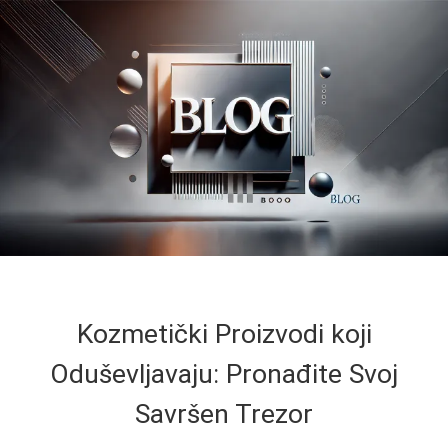
Kozmetički Proizvodi koji
Oduševljavaju: Pronađite Svoj
Savršen Trezor