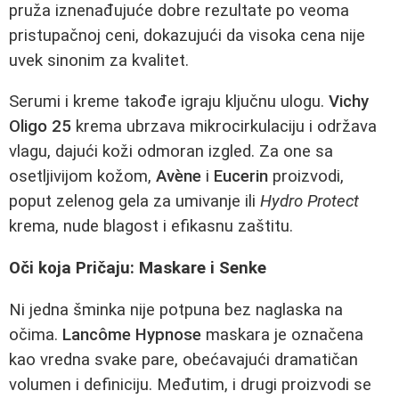
pruža iznenađujuće dobre rezultate po veoma
pristupačnoj ceni, dokazujući da visoka cena nije
uvek sinonim za kvalitet.
Serumi i kreme takođe igraju ključnu ulogu.
Vichy
Oligo 25
krema ubrzava mikrocirkulaciju i održava
vlagu, dajući koži odmoran izgled. Za one sa
osetljivijom kožom,
Avène
i
Eucerin
proizvodi,
poput zelenog gela za umivanje ili
Hydro Protect
krema, nude blagost i efikasnu zaštitu.
Oči koja Pričaju: Maskare i Senke
Ni jedna šminka nije potpuna bez naglaska na
očima.
Lancôme Hypnose
maskara je označena
kao vredna svake pare, obećavajući dramatičan
volumen i definiciju. Međutim, i drugi proizvodi se