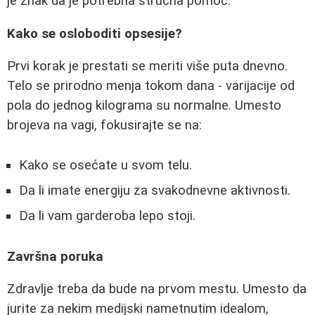
je znak da je potrebna stručna pomoć.
Kako se osloboditi opsesije?
Prvi korak je prestati se meriti više puta dnevno.
Telo se prirodno menja tokom dana - varijacije od
pola do jednog kilograma su normalne. Umesto
brojeva na vagi, fokusirajte se na:
Kako se osećate u svom telu.
Da li imate energiju za svakodnevne aktivnosti.
Da li vam garderoba lepo stoji.
Završna poruka
Zdravlje treba da bude na prvom mestu. Umesto da
jurite za nekim medijski nametnutim idealom,