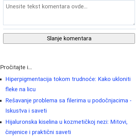
Slanje komentara
Pročitajte i...
Hiperpigmentacija tokom trudnoće: Kako ukloniti
fleke na licu
Rešavanje problema sa filerima u podočnjacima -
Iskustva i saveti
Hijaluronska kiselina u kozmetičkoj nezi: Mitovi,
činjenice i praktični saveti