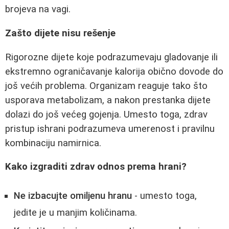
brojeva na vagi.
Zašto dijete nisu rešenje
Rigorozne dijete koje podrazumevaju gladovanje ili
ekstremno ograničavanje kalorija obično dovode do
još većih problema. Organizam reaguje tako što
usporava metabolizam, a nakon prestanka dijete
dolazi do još većeg gojenja. Umesto toga, zdrav
pristup ishrani podrazumeva umerenost i pravilnu
kombinaciju namirnica.
Kako izgraditi zdrav odnos prema hrani?
Ne izbacujte omiljenu hranu
- umesto toga,
jedite je u manjim količinama.