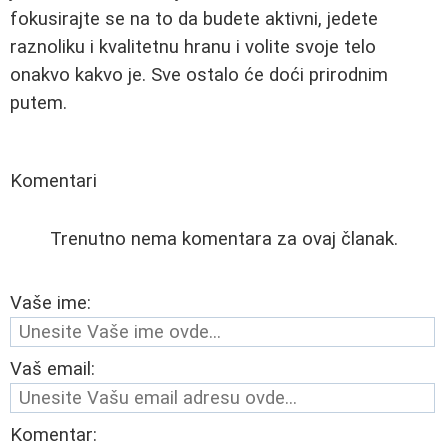
fokusirajte se na to da budete aktivni, jedete
raznoliku i kvalitetnu hranu i volite svoje telo
onakvo kakvo je. Sve ostalo će doći prirodnim
putem.
Komentari
Trenutno nema komentara za ovaj članak.
Vaše ime:
Vaš email:
Komentar: