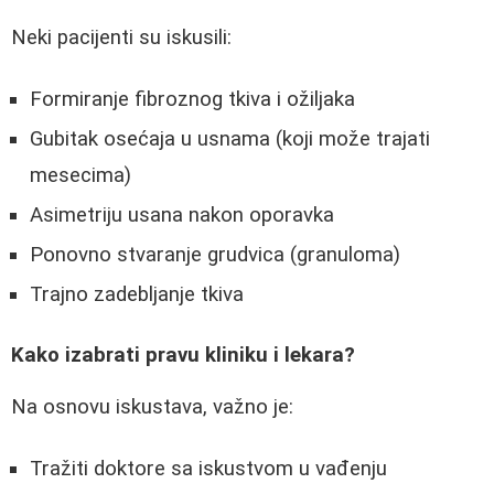
Neki pacijenti su iskusili:
Formiranje fibroznog tkiva i ožiljaka
Gubitak osećaja u usnama (koji može trajati
mesecima)
Asimetriju usana nakon oporavka
Ponovno stvaranje grudvica (granuloma)
Trajno zadebljanje tkiva
Kako izabrati pravu kliniku i lekara?
Na osnovu iskustava, važno je:
Tražiti doktore sa iskustvom u vađenju