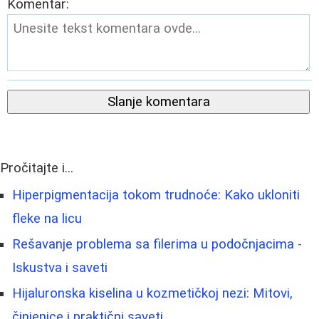
Komentar:
Slanje komentara
Pročitajte i...
Hiperpigmentacija tokom trudnoće: Kako ukloniti
fleke na licu
Rešavanje problema sa filerima u podočnjacima -
Iskustva i saveti
Hijaluronska kiselina u kozmetičkoj nezi: Mitovi,
činjenice i praktični saveti