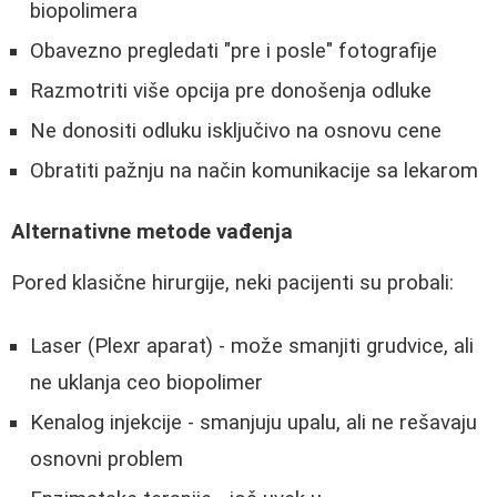
biopolimera
Obavezno pregledati "pre i posle" fotografije
Razmotriti više opcija pre donošenja odluke
Ne donositi odluku isključivo na osnovu cene
Obratiti pažnju na način komunikacije sa lekarom
Alternativne metode vađenja
Pored klasične hirurgije, neki pacijenti su probali:
Laser (Plexr aparat) - može smanjiti grudvice, ali
ne uklanja ceo biopolimer
Kenalog injekcije - smanjuju upalu, ali ne rešavaju
osnovni problem