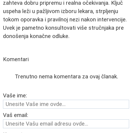
zahteva dobru pripremu i realna očekivanja. Ključ
uspeha leži u pažljivom izboru lekara, strpljenju
tokom oporavka i pravilnoj nezi nakon intervencije.
Uvek je pametno konsultovati više stručnjaka pre
donošenja konačne odluke.
Komentari
Trenutno nema komentara za ovaj članak.
Vaše ime:
Vaš email: