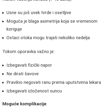
Usne su još uvek tvrde i osetljive
Moguća je blaga asimetrija koja se vremenom
koriguje
Ostaci otoka mogu trajati nekoliko nedelja
Tokom oporavka važno je:
Izbegavati fizički napor
Ne dirati šavove
Pravilno negovati ranu prema uputstvima lekara
Izbegavati izloženost suncu
Moguće komplikacije