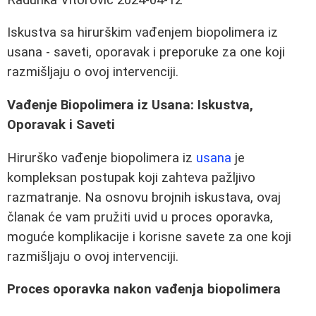
Iskustva sa hirurškim vađenjem biopolimera iz
usana - saveti, oporavak i preporuke za one koji
razmišljaju o ovoj intervenciji.
Vađenje Biopolimera iz Usana: Iskustva,
Oporavak i Saveti
Hirurško vađenje biopolimera iz
usana
je
kompleksan postupak koji zahteva pažljivo
razmatranje. Na osnovu brojnih iskustava, ovaj
članak će vam pružiti uvid u proces oporavka,
moguće komplikacije i korisne savete za one koji
razmišljaju o ovoj intervenciji.
Proces oporavka nakon vađenja biopolimera