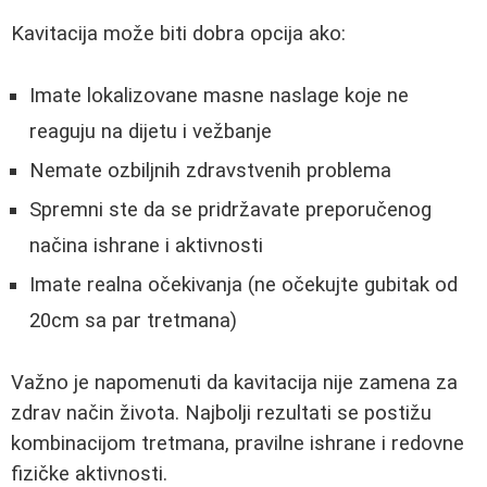
Kavitacija može biti dobra opcija ako:
Imate lokalizovane masne naslage koje ne
reaguju na dijetu i vežbanje
Nemate ozbiljnih zdravstvenih problema
Spremni ste da se pridržavate preporučenog
načina ishrane i aktivnosti
Imate realna očekivanja (ne očekujte gubitak od
20cm sa par tretmana)
Važno je napomenuti da kavitacija nije zamena za
zdrav način života. Najbolji rezultati se postižu
kombinacijom tretmana, pravilne ishrane i redovne
fizičke aktivnosti.