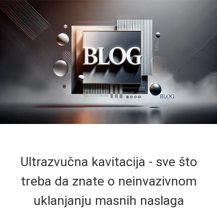
Ultrazvučna kavitacija - sve što
treba da znate o neinvazivnom
uklanjanju masnih naslaga