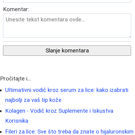
Komentar:
Slanje komentara
Pročitajte i...
Ultimativni vodič kroz serum za lice: kako izabrati
najbolji za vaš tip kože
Kolagen - Vodič kroz Suplemente i Iskustva
Korisnika
Fileri za lice: Sve što treba da znate o hijaluronskim