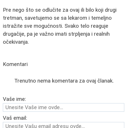
Pre nego što se odlučite za ovaj ili bilo koji drugi
tretman, savetujemo se sa lekarom i temeljno
istražite sve mogućnosti. Svako telo reaguje
drugačije, pa je važno imati strpljenja i realnih
očekivanja.
Komentari
Trenutno nema komentara za ovaj članak.
Vaše ime:
Vaš email: