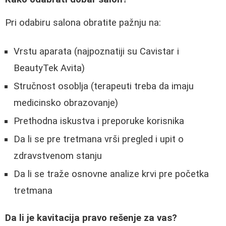
Pri odabiru salona obratite pažnju na:
Vrstu aparata (najpoznatiji su Cavistar i
BeautyTek Avita)
Stručnost osoblja (terapeuti treba da imaju
medicinsko obrazovanje)
Prethodna iskustva i preporuke korisnika
Da li se pre tretmana vrši pregled i upit o
zdravstvenom stanju
Da li se traže osnovne analize krvi pre početka
tretmana
Da li je kavitacija pravo rešenje za vas?