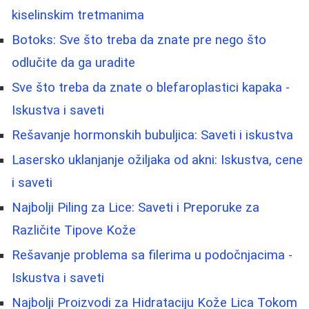
kiselinskim tretmanima
Botoks: Sve što treba da znate pre nego što
odlučite da ga uradite
Sve što treba da znate o blefaroplastici kapaka -
Iskustva i saveti
Rešavanje hormonskih bubuljica: Saveti i iskustva
Lasersko uklanjanje ožiljaka od akni: Iskustva, cene
i saveti
Najbolji Piling za Lice: Saveti i Preporuke za
Različite Tipove Kože
Rešavanje problema sa filerima u podočnjacima -
Iskustva i saveti
Najbolji Proizvodi za Hidrataciju Kože Lica Tokom