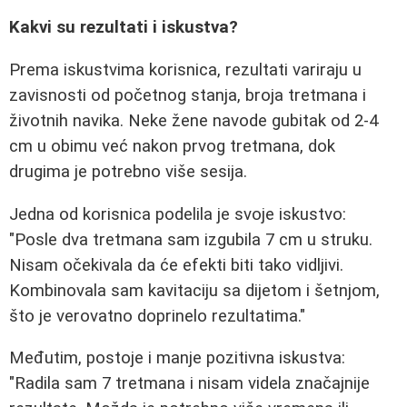
Kakvi su rezultati i iskustva?
Prema iskustvima korisnica, rezultati variraju u
zavisnosti od početnog stanja, broja tretmana i
životnih navika. Neke žene navode gubitak od 2-4
cm u obimu već nakon prvog tretmana, dok
drugima je potrebno više sesija.
Jedna od korisnica podelila je svoje iskustvo:
"Posle dva tretmana sam izgubila 7 cm u struku.
Nisam očekivala da će efekti biti tako vidljivi.
Kombinovala sam kavitaciju sa dijetom i šetnjom,
što je verovatno doprinelo rezultatima."
Međutim, postoje i manje pozitivna iskustva:
"Radila sam 7 tretmana i nisam videla značajnije