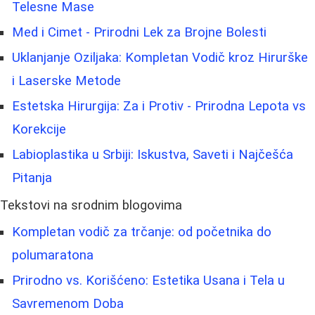
Telesne Mase
Med i Cimet - Prirodni Lek za Brojne Bolesti
Uklanjanje Oziljaka: Kompletan Vodič kroz Hirurške
i Laserske Metode
Estetska Hirurgija: Za i Protiv - Prirodna Lepota vs
Korekcije
Labioplastika u Srbiji: Iskustva, Saveti i Najčešća
Pitanja
Tekstovi na srodnim blogovima
Kompletan vodič za trčanje: od početnika do
polumaratona
Prirodno vs. Korišćeno: Estetika Usana i Tela u
Savremenom Doba