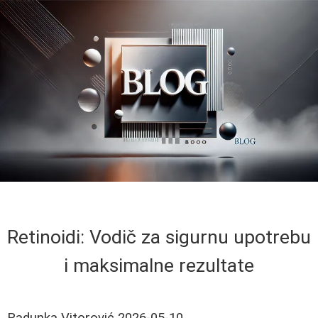
Retinoidi: Vodič za sigurnu upotrebu
i maksimalne rezultate
Radunka Vitorović
2026-05-10