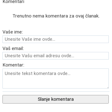
Komentari
Trenutno nema komentara za ovaj članak.
Vaše ime:
Vaš email:
Komentar:
Slanje komentara