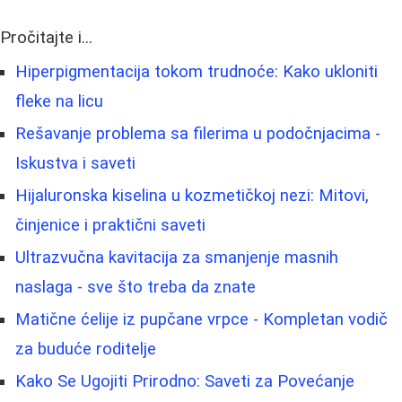
Pročitajte i...
Hiperpigmentacija tokom trudnoće: Kako ukloniti
fleke na licu
Rešavanje problema sa filerima u podočnjacima -
Iskustva i saveti
Hijaluronska kiselina u kozmetičkoj nezi: Mitovi,
činjenice i praktični saveti
Ultrazvučna kavitacija za smanjenje masnih
naslaga - sve što treba da znate
Matične ćelije iz pupčane vrpce - Kompletan vodič
za buduće roditelje
Kako Se Ugojiti Prirodno: Saveti za Povećanje