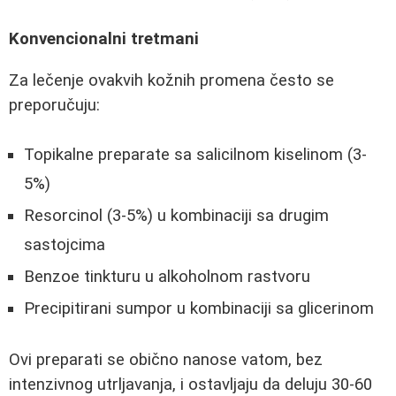
Konvencionalni tretmani
Za lečenje ovakvih kožnih promena često se
preporučuju:
Topikalne preparate sa salicilnom kiselinom (3-
5%)
Resorcinol (3-5%) u kombinaciji sa drugim
sastojcima
Benzoe tinkturu u alkoholnom rastvoru
Precipitirani sumpor u kombinaciji sa glicerinom
Ovi preparati se obično nanose vatom, bez
intenzivnog utrljavanja, i ostavljaju da deluju 30-60