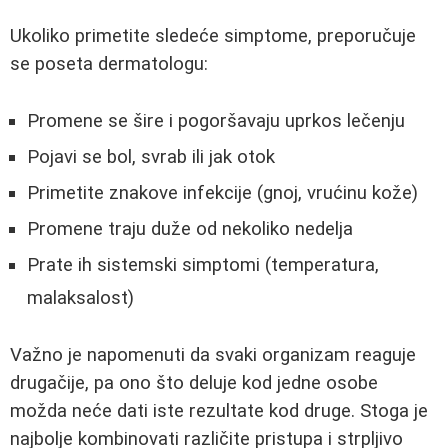
Ukoliko primetite sledeće simptome, preporučuje
se poseta dermatologu:
Promene se šire i pogoršavaju uprkos lečenju
Pojavi se bol, svrab ili jak otok
Primetite znakove infekcije (gnoj, vrućinu kože)
Promene traju duže od nekoliko nedelja
Prate ih sistemski simptomi (temperatura,
malaksalost)
Važno je napomenuti da svaki organizam reaguje
drugačije, pa ono što deluje kod jedne osobe
možda neće dati iste rezultate kod druge. Stoga je
najbolje kombinovati različite pristupa i strpljivo