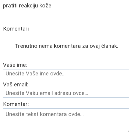
pratiti reakciju kože.
Komentari
Trenutno nema komentara za ovaj članak.
Vaše ime:
Vaš email:
Komentar: