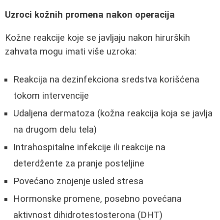
Uzroci kožnih promena nakon operacija
Kožne reakcije koje se javljaju nakon hirurških
zahvata mogu imati više uzroka:
Reakcija na dezinfekciona sredstva korišćena
tokom intervencije
Udaljena dermatoza (kožna reakcija koja se javlja
na drugom delu tela)
Intrahospitalne infekcije ili reakcije na
deterdžente za pranje posteljine
Povećano znojenje usled stresa
Hormonske promene, posebno povećana
aktivnost dihidrotestosterona (DHT)