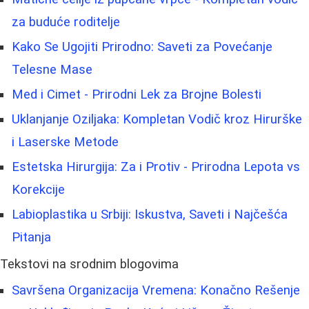
za buduće roditelje
Kako Se Ugojiti Prirodno: Saveti za Povećanje
Telesne Mase
Med i Cimet - Prirodni Lek za Brojne Bolesti
Uklanjanje Oziljaka: Kompletan Vodič kroz Hirurške
i Laserske Metode
Estetska Hirurgija: Za i Protiv - Prirodna Lepota vs
Korekcije
Labioplastika u Srbiji: Iskustva, Saveti i Najčešća
Pitanja
Tekstovi na srodnim blogovima
Savršena Organizacija Vremena: Konačno Rešenje