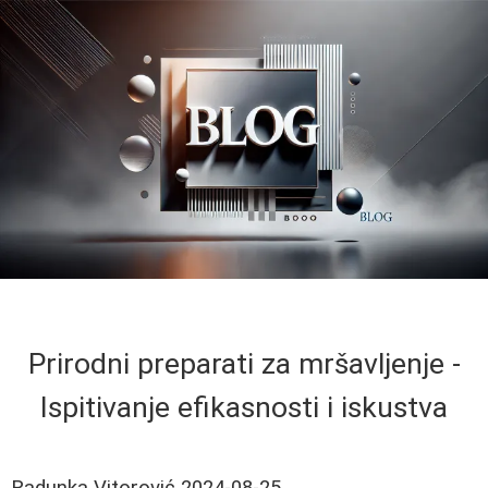
Prirodni preparati za mršavljenje -
Ispitivanje efikasnosti i iskustva
Radunka Vitorović
2024-08-25