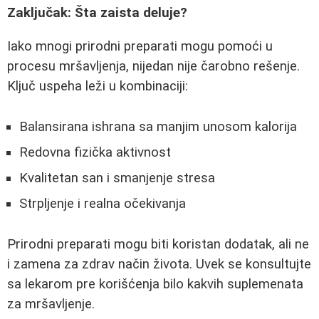
Zaključak: Šta zaista deluje?
Iako mnogi prirodni preparati mogu pomoći u
procesu mršavljenja, nijedan nije čarobno rešenje.
Ključ uspeha leži u kombinaciji:
Balansirana ishrana sa manjim unosom kalorija
Redovna fizička aktivnost
Kvalitetan san i smanjenje stresa
Strpljenje i realna očekivanja
Prirodni preparati mogu biti koristan dodatak, ali ne
i zamena za zdrav način života. Uvek se konsultujte
sa lekarom pre korišćenja bilo kakvih suplemenata
za mršavljenje.