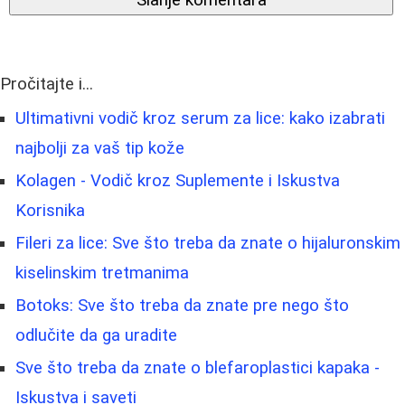
Slanje komentara
Pročitajte i...
Ultimativni vodič kroz serum za lice: kako izabrati
najbolji za vaš tip kože
Kolagen - Vodič kroz Suplemente i Iskustva
Korisnika
Fileri za lice: Sve što treba da znate o hijaluronskim
kiselinskim tretmanima
Botoks: Sve što treba da znate pre nego što
odlučite da ga uradite
Sve što treba da znate o blefaroplastici kapaka -
Iskustva i saveti