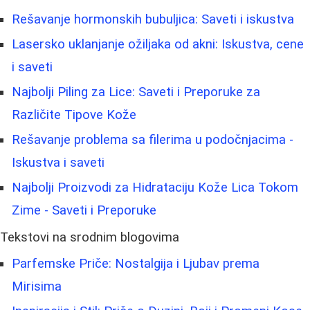
Rešavanje hormonskih bubuljica: Saveti i iskustva
Lasersko uklanjanje ožiljaka od akni: Iskustva, cene
i saveti
Najbolji Piling za Lice: Saveti i Preporuke za
Različite Tipove Kože
Rešavanje problema sa filerima u podočnjacima -
Iskustva i saveti
Najbolji Proizvodi za Hidrataciju Kože Lica Tokom
Zime - Saveti i Preporuke
Tekstovi na srodnim blogovima
Parfemske Priče: Nostalgija i Ljubav prema
Mirisima