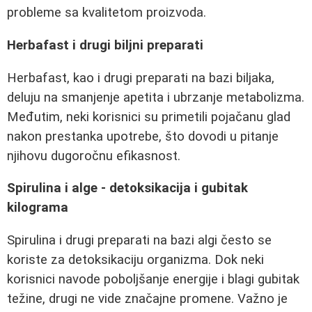
probleme sa kvalitetom proizvoda.
Herbafast i drugi biljni preparati
Herbafast, kao i drugi preparati na bazi biljaka,
deluju na smanjenje apetita i ubrzanje metabolizma.
Međutim, neki korisnici su primetili pojačanu glad
nakon prestanka upotrebe, što dovodi u pitanje
njihovu dugoročnu efikasnost.
Spirulina i alge - detoksikacija i gubitak
kilograma
Spirulina i drugi preparati na bazi algi često se
koriste za detoksikaciju organizma. Dok neki
korisnici navode poboljšanje energije i blagi gubitak
težine, drugi ne vide značajne promene. Važno je