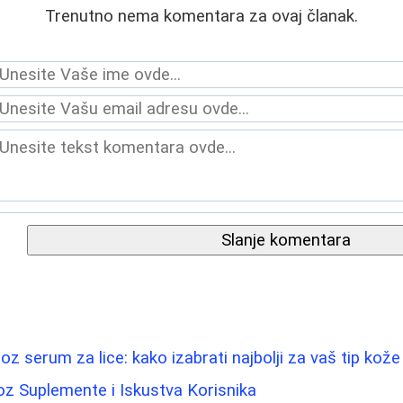
Trenutno nema komentara za ovaj članak.
Slanje komentara
roz serum za lice: kako izabrati najbolji za vaš tip kože
oz Suplemente i Iskustva Korisnika