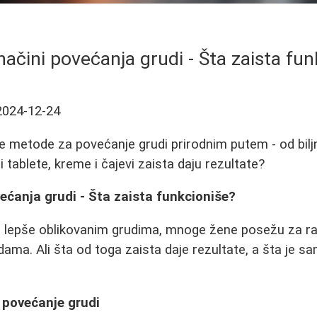
načini povećanja grudi - Šta zaista fu
2024-12-24
te metode za povećanje grudi prirodnim putem - od bilj
i tablete, kreme i čajevi zaista daju rezultate?
većanja grudi - Šta zaista funkcioniše?
i lepše oblikovanim grudima, mnoge žene posežu za ra
ama. Ali šta od toga zaista daje rezultate, a šta je sa
 povećanje grudi