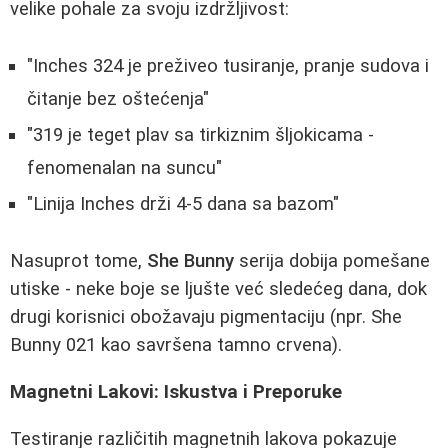
velike pohale za svoju izdržljivost:
"Inches 324 je preživeo tusiranje, pranje sudova i
čitanje bez oštećenja"
"319 je teget plav sa tirkiznim šljokicama -
fenomenalan na suncu"
"Linija Inches drži 4-5 dana sa bazom"
Nasuprot tome,
She Bunny
serija dobija pomešane
utiske - neke boje se ljušte već sledećeg dana, dok
drugi korisnici obožavaju pigmentaciju (npr. She
Bunny 021 kao savršena tamno crvena).
Magnetni Lakovi: Iskustva i Preporuke
Testiranje različitih magnetnih lakova pokazuje