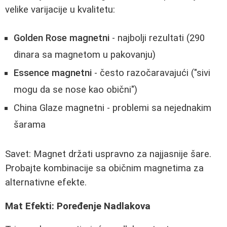
velike varijacije u kvalitetu:
Golden Rose magnetni
- najbolji rezultati (290
dinara sa magnetom u pakovanju)
Essence magnetni
- često razočaravajući ("sivi
mogu da se nose kao obični")
China Glaze magnetni - problemi sa nejednakim
šarama
Savet: Magnet držati uspravno za najjasnije šare.
Probajte kombinacije sa običnim magnetima za
alternativne efekte.
Mat Efekti: Poređenje Nadlakova