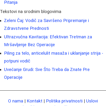
Pitanja
Tekstovi na srodnim blogovima
Zeleni Čaj: Vodič za Savršeno Pripremanje i
Zdravstvene Prednosti
Ultrazvučna Kavitacija: Efektivan Tretman za
Mršavljenje Bez Operacije
Piling za telo, anticelulit masaža i uklanjanje strija -
potpuni vodič
Uvećanje Grudi: Sve Što Treba da Znate Pre
Operacije
O nama
|
Kontakt
|
Politika privatnosti
|
Uslovi