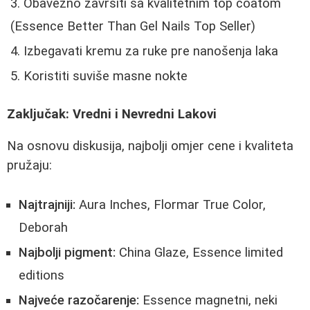
Obavezno završiti sa kvalitetnim top coatom
(Essence Better Than Gel Nails Top Seller)
Izbegavati kremu za ruke pre nanošenja laka
Koristiti suviše masne nokte
Zaključak: Vredni i Nevredni Lakovi
Na osnovu diskusija, najbolji omjer cene i kvaliteta
pružaju:
Najtrajniji:
Aura Inches, Flormar True Color,
Deborah
Najbolji pigment:
China Glaze, Essence limited
editions
Najveće razočarenje:
Essence magnetni, neki