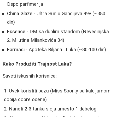
Depo parfimerija
China Glaze
- Ultra Sun u Gandijeva 99v (~380
din)
Essence
- DM sa duplim standom (Nevesinjska
2, Milutina Milankovića 34)
Farmasi
- Apoteka Biljana i Luka (~80-100 din)
Kako Produžiti Trajnost Laka?
Saveti iskusnih korisnica:
Uvek koristiti bazu (Miss Sporty sa kalcijumom
dobija dobre ocene)
Naneti 2-3 tanka sloja umesto 1 debelog