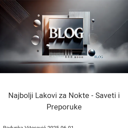
Najbolji Lakovi za Nokte - Saveti i
Preporuke
Radunka Vitorović
2025-06-01