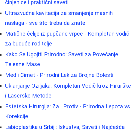
činjenice i praktični saveti
Ultrazvučna kavitacija za smanjenje masnih
naslaga - sve što treba da znate
Matične ćelije iz pupčane vrpce - Kompletan vodič
za buduće roditelje
Kako Se Ugojiti Prirodno: Saveti za Povećanje
Telesne Mase
Med i Cimet - Prirodni Lek za Brojne Bolesti
Uklanjanje Oziljaka: Kompletan Vodič kroz Hirurške
i Laserske Metode
Estetska Hirurgija: Za i Protiv - Prirodna Lepota vs
Korekcije
Labioplastika u Srbiji: Iskustva, Saveti i Najčešća