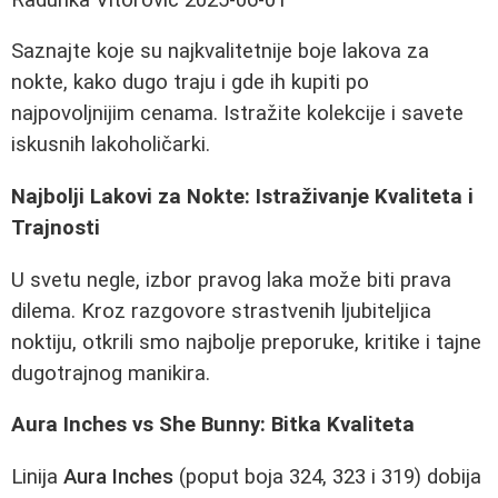
Saznajte koje su najkvalitetnije boje lakova za
nokte, kako dugo traju i gde ih kupiti po
najpovoljnijim cenama. Istražite kolekcije i savete
iskusnih lakoholičarki.
Najbolji Lakovi za Nokte: Istraživanje Kvaliteta i
Trajnosti
U svetu negle, izbor pravog laka može biti prava
dilema. Kroz razgovore strastvenih ljubiteljica
noktiju, otkrili smo najbolje preporuke, kritike i tajne
dugotrajnog manikira.
Aura Inches vs She Bunny: Bitka Kvaliteta
Linija
Aura Inches
(poput boja 324, 323 i 319) dobija