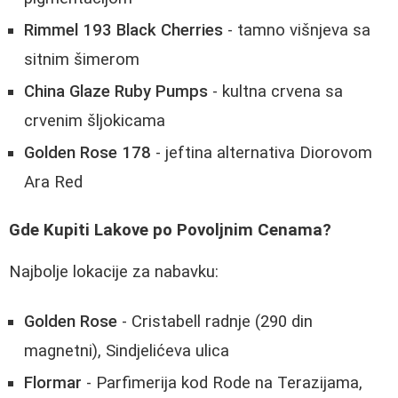
Rimmel 193 Black Cherries
- tamno višnjeva sa
sitnim šimerom
China Glaze Ruby Pumps
- kultna crvena sa
crvenim šljokicama
Golden Rose 178
- jeftina alternativa Diorovom
Ara Red
Gde Kupiti Lakove po Povoljnim Cenama?
Najbolje lokacije za nabavku:
Golden Rose
- Cristabell radnje (290 din
magnetni), Sindjelićeva ulica
Flormar
- Parfimerija kod Rode na Terazijama,