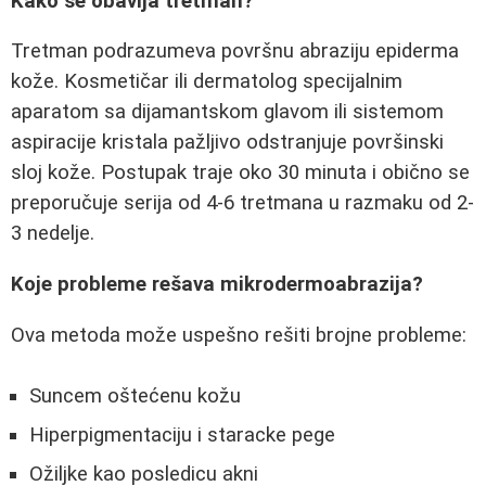
Kako se obavlja tretman?
Tretman podrazumeva površnu abraziju epiderma
kože. Kosmetičar ili dermatolog specijalnim
aparatom sa dijamantskom glavom ili sistemom
aspiracije kristala pažljivo odstranjuje površinski
sloj kože. Postupak traje oko 30 minuta i obično se
preporučuje serija od 4-6 tretmana u razmaku od 2-
3 nedelje.
Koje probleme rešava mikrodermoabrazija?
Ova metoda može uspešno rešiti brojne probleme:
Suncem oštećenu kožu
Hiperpigmentaciju i staracke pege
Ožiljke kao posledicu akni