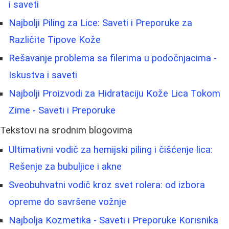
i saveti
Najbolji Piling za Lice: Saveti i Preporuke za
Različite Tipove Kože
Rešavanje problema sa filerima u podočnjacima -
Iskustva i saveti
Najbolji Proizvodi za Hidrataciju Kože Lica Tokom
Zime - Saveti i Preporuke
Tekstovi na srodnim blogovima
Ultimativni vodič za hemijski piling i čišćenje lica:
Rešenje za bubuljice i akne
Sveobuhvatni vodič kroz svet rolera: od izbora
opreme do savršene vožnje
Najbolja Kozmetika - Saveti i Preporuke Korisnika