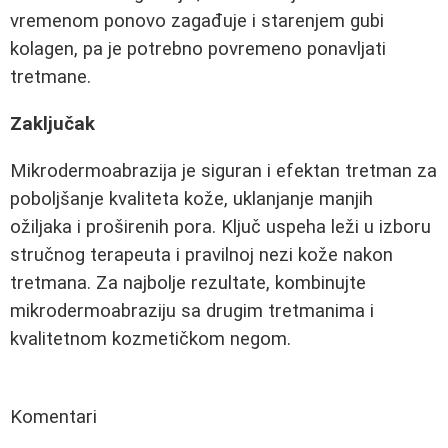
vremenom ponovo zagađuje i starenjem gubi
kolagen, pa je potrebno povremeno ponavljati
tretmane.
Zaključak
Mikrodermoabrazija je siguran i efektan tretman za
poboljšanje kvaliteta kože, uklanjanje manjih
ožiljaka i proširenih pora. Ključ uspeha leži u izboru
stručnog terapeuta i pravilnoj nezi kože nakon
tretmana. Za najbolje rezultate, kombinujte
mikrodermoabraziju sa drugim tretmanima i
kvalitetnom kozmetičkom negom.
Komentari