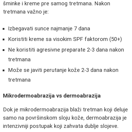
šminke i kreme pre samog tretmana. Nakon
tretmana važno je:
Izbegavati sunce najmanje 7 dana
Koristiti kreme sa visokim SPF faktorom (50+)
Ne koristiti agresivne preparate 2-3 dana nakon
tretmana
Može se javiti perutanje kože 2-3 dana nakon
tretmana
Mikrodermoabrazija vs dermoabrazija
Dok je mikrodermoabrazija blaži tretman koji deluje
samo na površinskom sloju kože, dermoabrazija je
intenzivniji postupak koji zahvata dublje slojeve.