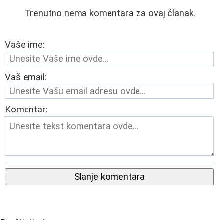
Trenutno nema komentara za ovaj članak.
Vaše ime:
Vaš email:
Komentar:
Slanje komentara