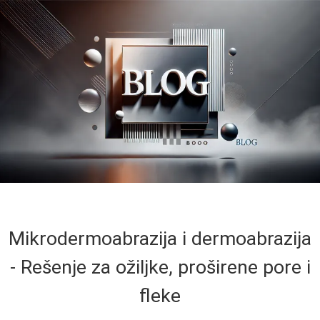
Mikrodermoabrazija i dermoabrazija
- Rešenje za ožiljke, proširene pore i
fleke