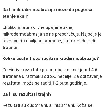
Da li mikrodermoabrazija može da pogorša
stanje akni?
Ukoliko imate aktivne upaljene akne,
mikrodermoabrazija se ne preporučuje. Najbolje je
prvo smiriti upaljene promene, pa tek onda raditi
tretman.
Koliko često treba raditi mikrodermoabraziju?
Za vidljive rezultate preporučuje se serija od 4-6
tretmana u razmaku od 2-3 nedelje. Za održavanje
rezultata, može se raditi 1-2 puta godišnje.
Da li su rezultati trajni?
Rezultati su dugotrajni, ali nisu trajni. Koža se