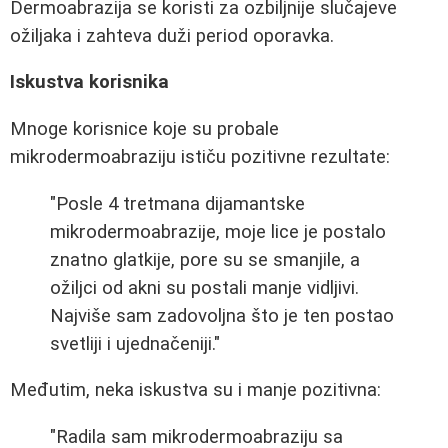
Dermoabrazija se koristi za ozbiljnije slučajeve
ožiljaka i zahteva duži period oporavka.
Iskustva korisnika
Mnoge korisnice koje su probale
mikrodermoabraziju ističu pozitivne rezultate:
"Posle 4 tretmana dijamantske
mikrodermoabrazije, moje lice je postalo
znatno glatkije, pore su se smanjile, a
ožiljci od akni su postali manje vidljivi.
Najviše sam zadovoljna što je ten postao
svetliji i ujednačeniji."
Međutim, neka iskustva su i manje pozitivna:
"Radila sam mikrodermoabraziju sa