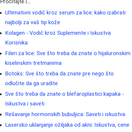
Pročitajte i...
Ultimativni vodič kroz serum za lice: kako izabrati
najbolji za vaš tip kože
Kolagen - Vodič kroz Suplemente i Iskustva
Korisnika
Fileri za lice: Sve što treba da znate o hijaluronskim
kiselinskim tretmanima
Botoks: Sve što treba da znate pre nego što
odlučite da ga uradite
Sve što treba da znate o blefaroplastici kapaka -
Iskustva i saveti
Rešavanje hormonskih bubuljica: Saveti i iskustva
Lasersko uklanjanje ožiljaka od akni: Iskustva, cene