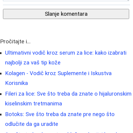
Slanje komentara
Pročitajte i...
Ultimativni vodič kroz serum za lice: kako izabrati
najbolji za vaš tip kože
Kolagen - Vodič kroz Suplemente i Iskustva
Korisnika
Fileri za lice: Sve što treba da znate o hijaluronskim
kiselinskim tretmanima
Botoks: Sve što treba da znate pre nego što
odlučite da ga uradite