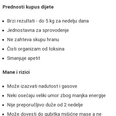
Prednosti kupus dijete
Brzi rezultati - do 5 kg za nedelju dana
Jednostavna za sprovodenje
Ne zahteva skupu hranu
Čisti organizam od toksina
Smanjuje apetit
Mane i rizici
Može izazvati nadutost i gasove
Neki osećaju veliki umor zbog manjka energije
Nije preporučljivo duže od 2 nedelje
Može dovesti do gubitka mišićne mase a ne