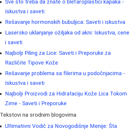
Sve što treba da znate o blefaroplastici kapaka -
Iskustva i saveti
Rešavanje hormonskih bubuljica: Saveti i iskustva
Lasersko uklanjanje ožiljaka od akni: Iskustva, cene
i saveti
Najbolji Piling za Lice: Saveti i Preporuke za
Različite Tipove Kože
Rešavanje problema sa filerima u podočnjacima -
Iskustva i saveti
Najbolji Proizvodi za Hidrataciju Kože Lica Tokom
Zime - Saveti i Preporuke
Tekstovi na srodnim blogovima
Ultimativni Vodič za Novogodišnje Menije: Šta