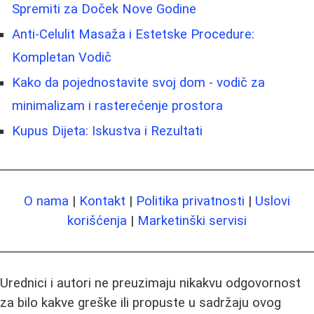
Spremiti za Doček Nove Godine
Anti-Celulit Masaža i Estetske Procedure:
Kompletan Vodič
Kako da pojednostavite svoj dom - vodič za
minimalizam i rasterećenje prostora
Kupus Dijeta: Iskustva i Rezultati
O nama
|
Kontakt
|
Politika privatnosti
|
Uslovi
korišćenja
|
Marketinški servisi
Urednici i autori ne preuzimaju nikakvu odgovornost
za bilo kakve greške ili propuste u sadržaju ovog