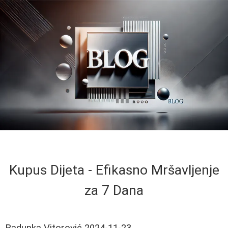
Kupus Dijeta - Efikasno Mršavljenje
za 7 Dana
Radunka Vitorović
2024-11-23