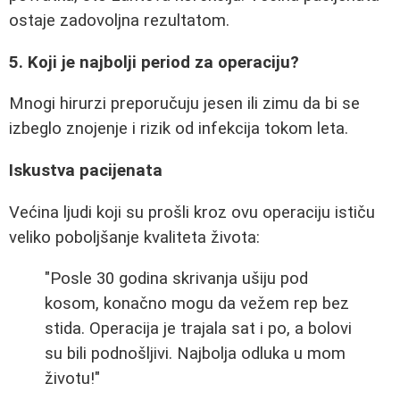
ostaje zadovoljna rezultatom.
5. Koji je najbolji period za operaciju?
Mnogi hirurzi preporučuju jesen ili zimu da bi se
izbeglo znojenje i rizik od infekcija tokom leta.
Iskustva pacijenata
Većina ljudi koji su prošli kroz ovu operaciju ističu
veliko poboljšanje kvaliteta života:
"Posle 30 godina skrivanja ušiju pod
kosom, konačno mogu da vežem rep bez
stida. Operacija je trajala sat i po, a bolovi
su bili podnošljivi. Najbolja odluka u mom
životu!"