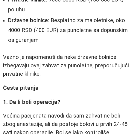
po uhu
Državne bolnice
: Besplatno za maloletnike, oko
4000 RSD (400 EUR) za punoletne sa dopunskim
osiguranjem
Važno je napomenuti da neke državne bolnice
izbegavaju ovaj zahvat za punoletne, preporučujući
privatne klinike.
Česta pitanja
1. Da li boli operacija?
Većina pacijenata navodi da sam zahvat ne boli
zbog anestezije, ali da postoje bolovi u prvih 24-48
sati nakon operacije. Bol se lako kontroliše